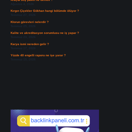
Ağustos 4, 2026
Kırgın Çiçekler Gökhan hangi bölümde ölüyor ?
Temmuz 27, 2026
Klorun görevleri nelerdir ?
Temmuz 25, 2026
Kalite ve akreditasyon sorumlusu ne iş yapar ?
Temmuz 23, 2026
Karya ismi nereden gelir ?
Temmuz 17, 2026
Yüzde 40 engelli raporu ne işe yarar ?
Temmuz 15, 2026