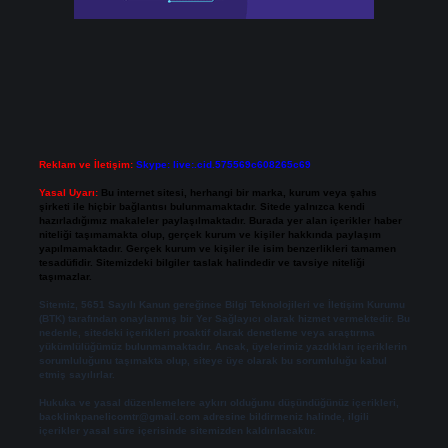
Reklam ve İletişim:
Skype: live:.cid.575569c608265c69
Yasal Uyarı:
Bu internet sitesi, herhangi bir marka, kurum veya şahıs
şirketi ile hiçbir bağlantısı bulunmamaktadır. Sitede yalnızca kendi
hazırladığımız makaleler paylaşılmaktadır. Burada yer alan içerikler haber
niteliği taşımamakta olup, gerçek kurum ve kişiler hakkında paylaşım
yapılmamaktadır. Gerçek kurum ve kişiler ile isim benzerlikleri tamamen
tesadüfidir. Sitemizdeki bilgiler taslak halindedir ve tavsiye niteliği
taşımazlar.
Sitemiz, 5651 Sayılı Kanun gereğince Bilgi Teknolojileri ve İletişim Kurumu
(BTK) tarafından onaylanmış bir Yer Sağlayıcı olarak hizmet vermektedir. Bu
nedenle, sitedeki içerikleri proaktif olarak denetleme veya araştırma
yükümlülüğümüz bulunmamaktadır. Ancak, üyelerimiz yazdıkları içeriklerin
sorumluluğunu taşımakta olup, siteye üye olarak bu sorumluluğu kabul
etmiş sayılırlar.
Hukuka ve yasal düzenlemelere aykırı olduğunu düşündüğünüz içerikleri,
backlinkpanelicomtr@gmail.com
adresine bildirmeniz halinde, ilgili
içerikler yasal süre içerisinde sitemizden kaldırılacaktır.