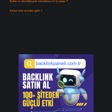
Kalite ve akreditasyon sorumlusu ne iş yapar ?
Temmuz 23, 2026
Karya ismi nereden gelir ?
Temmuz 17, 2026