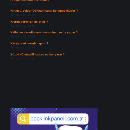
Ağustos 4, 2026
Kırgın Çiçekler Gökhan hangi bölümde ölüyor ?
Temmuz 27, 2026
Klorun görevleri nelerdir ?
Temmuz 25, 2026
Kalite ve akreditasyon sorumlusu ne iş yapar ?
Temmuz 23, 2026
Karya ismi nereden gelir ?
Temmuz 17, 2026
Yüzde 40 engelli raporu ne işe yarar ?
Temmuz 15, 2026