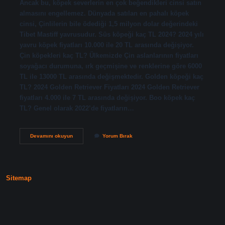
Ancak bu, köpek severlerin en çok beğendikleri cinsi satın
almasını engellemez. Dünyada satılan en pahalı köpek
cinsi, Çinlilerin bile ödediği 1,5 milyon dolar değerindeki
Tibet Mastiff yavrusudur. Süs köpeği kaç TL 2024? 2024 yılı
yavru köpek fiyatları 10.000 ile 20 TL arasında değişiyor.
Çin köpekleri kaç TL? Ülkemizde Çin aslanlarının fiyatları
soyağacı durumuna, ırk geçmişine ve renklerine göre 6000
TL ile 13000 TL arasında değişmektedir. Golden köpeği kaç
TL? 2024 Golden Retriever Fiyatları 2024 Golden Retriever
fiyatları 4.000 ile 7 TL arasında değişiyor. Boo köpek kaç
TL? Genel olarak 2022’de fiyatların…
En
Devamını okuyun
Yorum Bırak
Pahalı
Köpek
Kaç
Tl
Sitemap