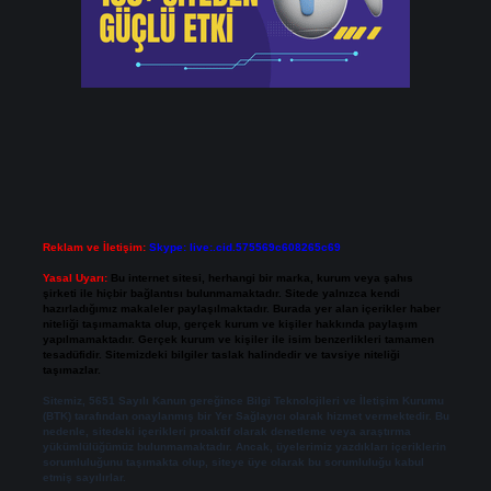
Reklam ve İletişim:
Skype: live:.cid.575569c608265c69
Yasal Uyarı:
Bu internet sitesi, herhangi bir marka, kurum veya şahıs
şirketi ile hiçbir bağlantısı bulunmamaktadır. Sitede yalnızca kendi
hazırladığımız makaleler paylaşılmaktadır. Burada yer alan içerikler haber
niteliği taşımamakta olup, gerçek kurum ve kişiler hakkında paylaşım
yapılmamaktadır. Gerçek kurum ve kişiler ile isim benzerlikleri tamamen
tesadüfidir. Sitemizdeki bilgiler taslak halindedir ve tavsiye niteliği
taşımazlar.
Sitemiz, 5651 Sayılı Kanun gereğince Bilgi Teknolojileri ve İletişim Kurumu
(BTK) tarafından onaylanmış bir Yer Sağlayıcı olarak hizmet vermektedir. Bu
nedenle, sitedeki içerikleri proaktif olarak denetleme veya araştırma
yükümlülüğümüz bulunmamaktadır. Ancak, üyelerimiz yazdıkları içeriklerin
sorumluluğunu taşımakta olup, siteye üye olarak bu sorumluluğu kabul
etmiş sayılırlar.