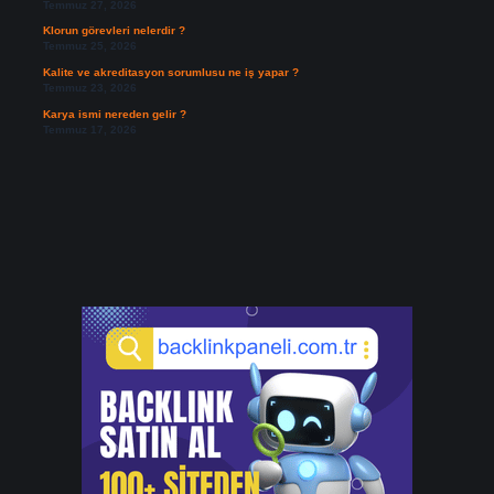
Temmuz 27, 2026
Klorun görevleri nelerdir ?
Temmuz 25, 2026
Kalite ve akreditasyon sorumlusu ne iş yapar ?
Temmuz 23, 2026
Karya ismi nereden gelir ?
Temmuz 17, 2026