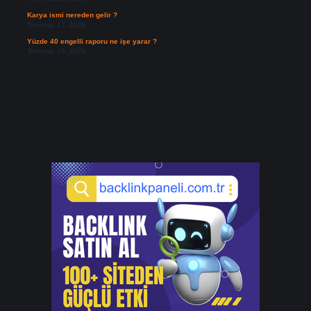
Karya ismi nereden gelir ?
Temmuz 17, 2026
Yüzde 40 engelli raporu ne işe yarar ?
Temmuz 15, 2026