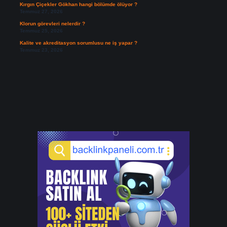
Kırgın Çiçekler Gökhan hangi bölümde ölüyor ?
Temmuz 27, 2026
Klorun görevleri nelerdir ?
Temmuz 25, 2026
Kalite ve akreditasyon sorumlusu ne iş yapar ?
Temmuz 23, 2026