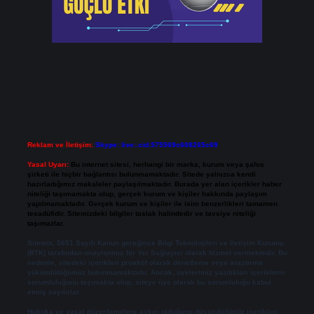
Reklam ve İletişim:
Skype: live:.cid.575569c608265c69
Yasal Uyarı:
Bu internet sitesi, herhangi bir marka, kurum veya şahıs
şirketi ile hiçbir bağlantısı bulunmamaktadır. Sitede yalnızca kendi
hazırladığımız makaleler paylaşılmaktadır. Burada yer alan içerikler haber
niteliği taşımamakta olup, gerçek kurum ve kişiler hakkında paylaşım
yapılmamaktadır. Gerçek kurum ve kişiler ile isim benzerlikleri tamamen
tesadüfidir. Sitemizdeki bilgiler taslak halindedir ve tavsiye niteliği
taşımazlar.
Sitemiz, 5651 Sayılı Kanun gereğince Bilgi Teknolojileri ve İletişim Kurumu
(BTK) tarafından onaylanmış bir Yer Sağlayıcı olarak hizmet vermektedir. Bu
nedenle, sitedeki içerikleri proaktif olarak denetleme veya araştırma
yükümlülüğümüz bulunmamaktadır. Ancak, üyelerimiz yazdıkları içeriklerin
sorumluluğunu taşımakta olup, siteye üye olarak bu sorumluluğu kabul
etmiş sayılırlar.
Hukuka ve yasal düzenlemelere aykırı olduğunu düşündüğünüz içerikleri,