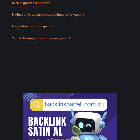
Klorun görevleri nelerdir ?
Temmuz 25, 2026
Kalite ve akreditasyon sorumlusu ne iş yapar ?
Temmuz 23, 2026
Karya ismi nereden gelir ?
Temmuz 17, 2026
Yüzde 40 engelli raporu ne işe yarar ?
Temmuz 15, 2026