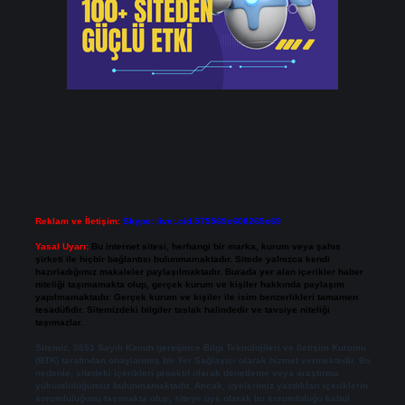
Reklam ve İletişim:
Skype: live:.cid.575569c608265c69
Yasal Uyarı:
Bu internet sitesi, herhangi bir marka, kurum veya şahıs
şirketi ile hiçbir bağlantısı bulunmamaktadır. Sitede yalnızca kendi
hazırladığımız makaleler paylaşılmaktadır. Burada yer alan içerikler haber
niteliği taşımamakta olup, gerçek kurum ve kişiler hakkında paylaşım
yapılmamaktadır. Gerçek kurum ve kişiler ile isim benzerlikleri tamamen
tesadüfidir. Sitemizdeki bilgiler taslak halindedir ve tavsiye niteliği
taşımazlar.
Sitemiz, 5651 Sayılı Kanun gereğince Bilgi Teknolojileri ve İletişim Kurumu
(BTK) tarafından onaylanmış bir Yer Sağlayıcı olarak hizmet vermektedir. Bu
nedenle, sitedeki içerikleri proaktif olarak denetleme veya araştırma
yükümlülüğümüz bulunmamaktadır. Ancak, üyelerimiz yazdıkları içeriklerin
sorumluluğunu taşımakta olup, siteye üye olarak bu sorumluluğu kabul