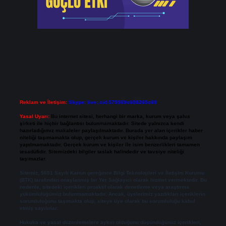
Reklam ve İletişim:
Skype: live:.cid.575569c608265c69
Yasal Uyarı:
Bu internet sitesi, herhangi bir marka, kurum veya şahıs
şirketi ile hiçbir bağlantısı bulunmamaktadır. Sitede yalnızca kendi
hazırladığımız makaleler paylaşılmaktadır. Burada yer alan içerikler haber
niteliği taşımamakta olup, gerçek kurum ve kişiler hakkında paylaşım
yapılmamaktadır. Gerçek kurum ve kişiler ile isim benzerlikleri tamamen
tesadüfidir. Sitemizdeki bilgiler taslak halindedir ve tavsiye niteliği
taşımazlar.
Sitemiz, 5651 Sayılı Kanun gereğince Bilgi Teknolojileri ve İletişim Kurumu
(BTK) tarafından onaylanmış bir Yer Sağlayıcı olarak hizmet vermektedir. Bu
nedenle, sitedeki içerikleri proaktif olarak denetleme veya araştırma
yükümlülüğümüz bulunmamaktadır. Ancak, üyelerimiz yazdıkları içeriklerin
sorumluluğunu taşımakta olup, siteye üye olarak bu sorumluluğu kabul
etmiş sayılırlar.
Hukuka ve yasal düzenlemelere aykırı olduğunu düşündüğünüz içerikleri,