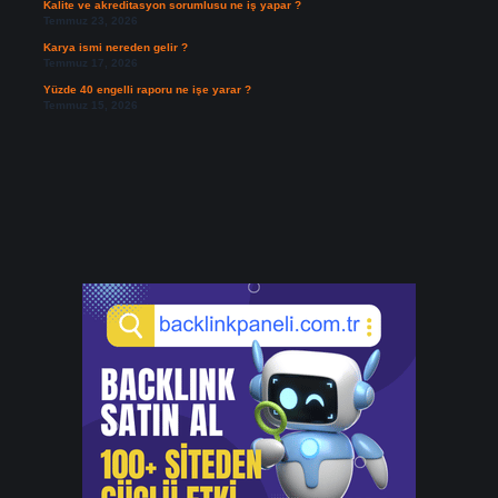
Kalite ve akreditasyon sorumlusu ne iş yapar ?
Temmuz 23, 2026
Karya ismi nereden gelir ?
Temmuz 17, 2026
Yüzde 40 engelli raporu ne işe yarar ?
Temmuz 15, 2026