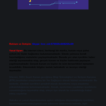
Reklam ve İletişim:
Skype: live:.cid.575569c608265c69
Yasal Uyarı:
Bu internet sitesi, herhangi bir marka, kurum veya şahıs
şirketi ile hiçbir bağlantısı bulunmamaktadır. Sitede yalnızca kendi
hazırladığımız makaleler paylaşılmaktadır. Burada yer alan içerikler haber
niteliği taşımamakta olup, gerçek kurum ve kişiler hakkında paylaşım
yapılmamaktadır. Gerçek kurum ve kişiler ile isim benzerlikleri tamamen
tesadüfidir. Sitemizdeki bilgiler taslak halindedir ve tavsiye niteliği
taşımazlar.
Sitemiz, 5651 Sayılı Kanun gereğince Bilgi Teknolojileri ve İletişim Kurumu
(BTK) tarafından onaylanmış bir Yer Sağlayıcı olarak hizmet vermektedir. Bu
nedenle, sitedeki içerikleri proaktif olarak denetleme veya araştırma
yükümlülüğümüz bulunmamaktadır. Ancak, üyelerimiz yazdıkları içeriklerin
sorumluluğunu taşımakta olup, siteye üye olarak bu sorumluluğu kabul
etmiş sayılırlar.
Hukuka ve yasal düzenlemelere aykırı olduğunu düşündüğünüz içerikleri,
backlinkpanelicomtr@gmail.com
adresine bildirmeniz halinde, ilgili