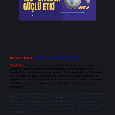
Reklam ve İletişim:
Skype: live:.cid.575569c608265c69
Yasal Uyarı:
Bu internet sitesi, herhangi bir marka, kurum veya şahıs
şirketi ile hiçbir bağlantısı bulunmamaktadır. Sitede yalnızca kendi
hazırladığımız makaleler paylaşılmaktadır. Burada yer alan içerikler haber
niteliği taşımamakta olup, gerçek kurum ve kişiler hakkında paylaşım
yapılmamaktadır. Gerçek kurum ve kişiler ile isim benzerlikleri tamamen
tesadüfidir. Sitemizdeki bilgiler taslak halindedir ve tavsiye niteliği
taşımazlar.
Sitemiz, 5651 Sayılı Kanun gereğince Bilgi Teknolojileri ve İletişim Kurumu
(BTK) tarafından onaylanmış bir Yer Sağlayıcı olarak hizmet vermektedir. Bu
nedenle, sitedeki içerikleri proaktif olarak denetleme veya araştırma
yükümlülüğümüz bulunmamaktadır. Ancak, üyelerimiz yazdıkları içeriklerin
sorumluluğunu taşımakta olup, siteye üye olarak bu sorumluluğu kabul
etmiş sayılırlar.