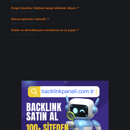
Ağustos 4, 2026
Kırgın Çiçekler Gökhan hangi bölümde ölüyor ?
Temmuz 27, 2026
Klorun görevleri nelerdir ?
Temmuz 25, 2026
Kalite ve akreditasyon sorumlusu ne iş yapar ?
Temmuz 23, 2026