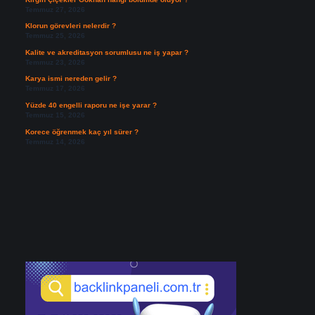
Temmuz 27, 2026
Klorun görevleri nelerdir ?
Temmuz 25, 2026
Kalite ve akreditasyon sorumlusu ne iş yapar ?
Temmuz 23, 2026
Karya ismi nereden gelir ?
Temmuz 17, 2026
Yüzde 40 engelli raporu ne işe yarar ?
Temmuz 15, 2026
Korece öğrenmek kaç yıl sürer ?
Temmuz 14, 2026