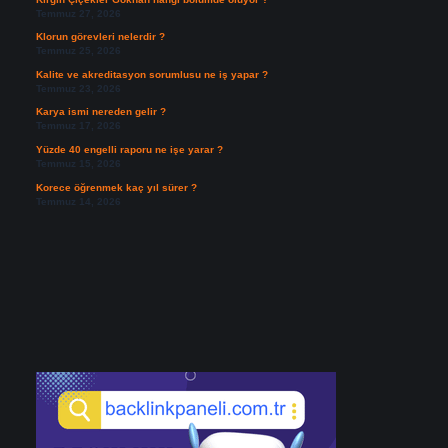
Temmuz 27, 2026
Klorun görevleri nelerdir ?
Temmuz 25, 2026
Kalite ve akreditasyon sorumlusu ne iş yapar ?
Temmuz 23, 2026
Karya ismi nereden gelir ?
Temmuz 17, 2026
Yüzde 40 engelli raporu ne işe yarar ?
Temmuz 15, 2026
Korece öğrenmek kaç yıl sürer ?
Temmuz 14, 2026