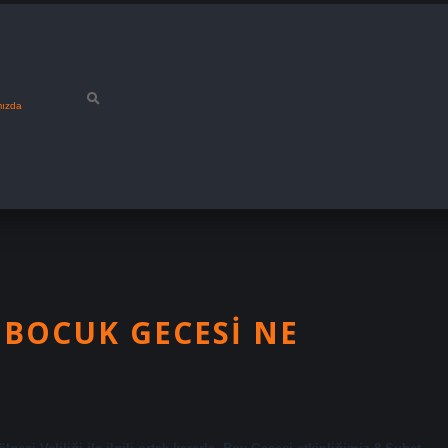
mızda
 BOCUK GECESI NE