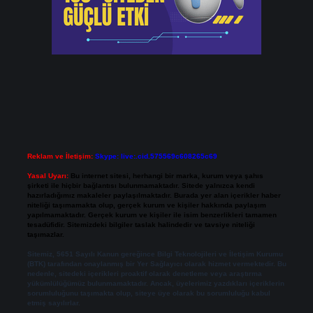
Reklam ve İletişim:
Skype: live:.cid.575569c608265c69
Yasal Uyarı:
Bu internet sitesi, herhangi bir marka, kurum veya şahıs
şirketi ile hiçbir bağlantısı bulunmamaktadır. Sitede yalnızca kendi
hazırladığımız makaleler paylaşılmaktadır. Burada yer alan içerikler haber
niteliği taşımamakta olup, gerçek kurum ve kişiler hakkında paylaşım
yapılmamaktadır. Gerçek kurum ve kişiler ile isim benzerlikleri tamamen
tesadüfidir. Sitemizdeki bilgiler taslak halindedir ve tavsiye niteliği
taşımazlar.
Sitemiz, 5651 Sayılı Kanun gereğince Bilgi Teknolojileri ve İletişim Kurumu
(BTK) tarafından onaylanmış bir Yer Sağlayıcı olarak hizmet vermektedir. Bu
nedenle, sitedeki içerikleri proaktif olarak denetleme veya araştırma
yükümlülüğümüz bulunmamaktadır. Ancak, üyelerimiz yazdıkları içeriklerin
sorumluluğunu taşımakta olup, siteye üye olarak bu sorumluluğu kabul
etmiş sayılırlar.