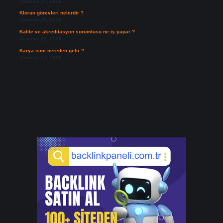
Temmuz 27, 2026
Klorun görevleri nelerdir ?
Temmuz 25, 2026
Kalite ve akreditasyon sorumlusu ne iş yapar ?
Temmuz 23, 2026
Karya ismi nereden gelir ?
Temmuz 17, 2026