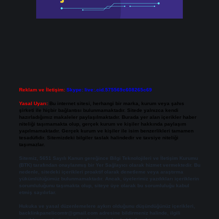
Reklam ve İletişim:
Skype: live:.cid.575569c608265c69
Yasal Uyarı:
Bu internet sitesi, herhangi bir marka, kurum veya şahıs
şirketi ile hiçbir bağlantısı bulunmamaktadır. Sitede yalnızca kendi
hazırladığımız makaleler paylaşılmaktadır. Burada yer alan içerikler haber
niteliği taşımamakta olup, gerçek kurum ve kişiler hakkında paylaşım
yapılmamaktadır. Gerçek kurum ve kişiler ile isim benzerlikleri tamamen
tesadüfidir. Sitemizdeki bilgiler taslak halindedir ve tavsiye niteliği
taşımazlar.
Sitemiz, 5651 Sayılı Kanun gereğince Bilgi Teknolojileri ve İletişim Kurumu
(BTK) tarafından onaylanmış bir Yer Sağlayıcı olarak hizmet vermektedir. Bu
nedenle, sitedeki içerikleri proaktif olarak denetleme veya araştırma
yükümlülüğümüz bulunmamaktadır. Ancak, üyelerimiz yazdıkları içeriklerin
sorumluluğunu taşımakta olup, siteye üye olarak bu sorumluluğu kabul
etmiş sayılırlar.
Hukuka ve yasal düzenlemelere aykırı olduğunu düşündüğünüz içerikleri,
backlinkpanelicomtr@gmail.com
adresine bildirmeniz halinde, ilgili