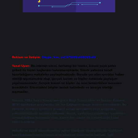
Reklam ve İletişim:
Skype: live:.cid.575569c608265c69
Yasal Uyarı:
Bu internet sitesi, herhangi bir marka, kurum veya şahıs
şirketi ile hiçbir bağlantısı bulunmamaktadır. Sitede yalnızca kendi
hazırladığımız makaleler paylaşılmaktadır. Burada yer alan içerikler haber
niteliği taşımamakta olup, gerçek kurum ve kişiler hakkında paylaşım
yapılmamaktadır. Gerçek kurum ve kişiler ile isim benzerlikleri tamamen
tesadüfidir. Sitemizdeki bilgiler taslak halindedir ve tavsiye niteliği
taşımazlar.
Sitemiz, 5651 Sayılı Kanun gereğince Bilgi Teknolojileri ve İletişim Kurumu
(BTK) tarafından onaylanmış bir Yer Sağlayıcı olarak hizmet vermektedir. Bu
nedenle, sitedeki içerikleri proaktif olarak denetleme veya araştırma
yükümlülüğümüz bulunmamaktadır. Ancak, üyelerimiz yazdıkları içeriklerin
sorumluluğunu taşımakta olup, siteye üye olarak bu sorumluluğu kabul
etmiş sayılırlar.
Hukuka ve yasal düzenlemelere aykırı olduğunu düşündüğünüz içerikleri,
backlinkpanelicomtr@gmail.com
adresine bildirmeniz halinde, ilgili