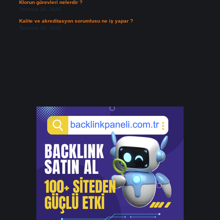
Klorun görevleri nelerdir ?
Temmuz 25, 2026
Kalite ve akreditasyon sorumlusu ne iş yapar ?
Temmuz 23, 2026