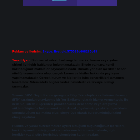
Reklam ve İletişim:
Skype: live:.cid.575569c608265c69
Yasal Uyarı:
Bu internet sitesi, herhangi bir marka, kurum veya şahıs
şirketi ile hiçbir bağlantısı bulunmamaktadır. Sitede yalnızca kendi
hazırladığımız makaleler paylaşılmaktadır. Burada yer alan içerikler haber
niteliği taşımamakta olup, gerçek kurum ve kişiler hakkında paylaşım
yapılmamaktadır. Gerçek kurum ve kişiler ile isim benzerlikleri tamamen
tesadüfidir. Sitemizdeki bilgiler taslak halindedir ve tavsiye niteliği
taşımazlar.
Sitemiz, 5651 Sayılı Kanun gereğince Bilgi Teknolojileri ve İletişim Kurumu
(BTK) tarafından onaylanmış bir Yer Sağlayıcı olarak hizmet vermektedir. Bu
nedenle, sitedeki içerikleri proaktif olarak denetleme veya araştırma
yükümlülüğümüz bulunmamaktadır. Ancak, üyelerimiz yazdıkları içeriklerin
sorumluluğunu taşımakta olup, siteye üye olarak bu sorumluluğu kabul
etmiş sayılırlar.
Hukuka ve yasal düzenlemelere aykırı olduğunu düşündüğünüz içerikleri,
backlinkpanelicomtr@gmail.com
adresine bildirmeniz halinde, ilgili
içerikler yasal süre içerisinde sitemizden kaldırılacaktır.