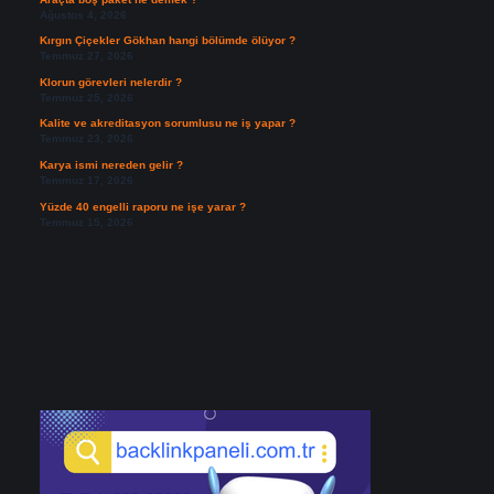
Ağustos 4, 2026
Kırgın Çiçekler Gökhan hangi bölümde ölüyor ?
Temmuz 27, 2026
Klorun görevleri nelerdir ?
Temmuz 25, 2026
Kalite ve akreditasyon sorumlusu ne iş yapar ?
Temmuz 23, 2026
Karya ismi nereden gelir ?
Temmuz 17, 2026
Yüzde 40 engelli raporu ne işe yarar ?
Temmuz 15, 2026