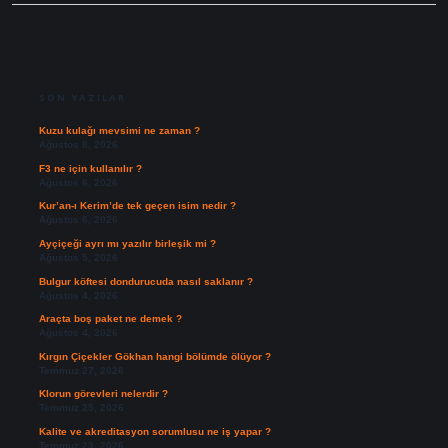
SIDEBAR
SON YAZILAR
Kuzu kulağı mevsimi ne zaman ?
Ağustos 8, 2026
F3 ne için kullanılır ?
Ağustos 6, 2026
Kur’an-ı Kerim’de tek geçen isim nedir ?
Ağustos 6, 2026
Ayçiçeği ayrı mı yazılır birleşik mi ?
Ağustos 5, 2026
Bulgur köftesi dondurucuda nasıl saklanır ?
Ağustos 4, 2026
Araçta boş paket ne demek ?
Ağustos 4, 2026
Kırgın Çiçekler Gökhan hangi bölümde ölüyor ?
Temmuz 27, 2026
Klorun görevleri nelerdir ?
Temmuz 25, 2026
Kalite ve akreditasyon sorumlusu ne iş yapar ?
Temmuz 23, 2026