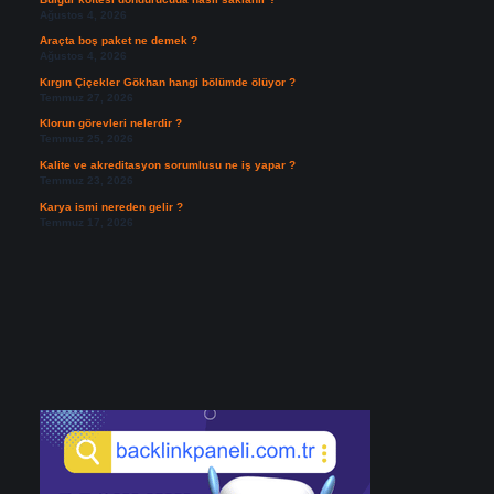
Ağustos 4, 2026
Araçta boş paket ne demek ?
Ağustos 4, 2026
Kırgın Çiçekler Gökhan hangi bölümde ölüyor ?
Temmuz 27, 2026
Klorun görevleri nelerdir ?
Temmuz 25, 2026
Kalite ve akreditasyon sorumlusu ne iş yapar ?
Temmuz 23, 2026
Karya ismi nereden gelir ?
Temmuz 17, 2026