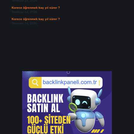
Temmuz 15, 2026
Korece öğrenmek kaç yıl sürer ?
Temmuz 14, 2026
Korece öğrenmek kaç yıl sürer ?
Temmuz 14, 2026