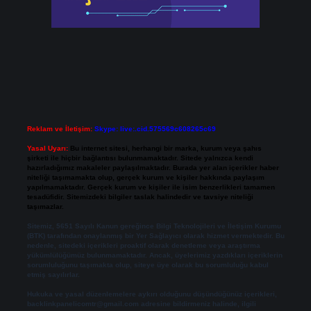
Reklam ve İletişim:
Skype: live:.cid.575569c608265c69
Yasal Uyarı:
Bu internet sitesi, herhangi bir marka, kurum veya şahıs
şirketi ile hiçbir bağlantısı bulunmamaktadır. Sitede yalnızca kendi
hazırladığımız makaleler paylaşılmaktadır. Burada yer alan içerikler haber
niteliği taşımamakta olup, gerçek kurum ve kişiler hakkında paylaşım
yapılmamaktadır. Gerçek kurum ve kişiler ile isim benzerlikleri tamamen
tesadüfidir. Sitemizdeki bilgiler taslak halindedir ve tavsiye niteliği
taşımazlar.
Sitemiz, 5651 Sayılı Kanun gereğince Bilgi Teknolojileri ve İletişim Kurumu
(BTK) tarafından onaylanmış bir Yer Sağlayıcı olarak hizmet vermektedir. Bu
nedenle, sitedeki içerikleri proaktif olarak denetleme veya araştırma
yükümlülüğümüz bulunmamaktadır. Ancak, üyelerimiz yazdıkları içeriklerin
sorumluluğunu taşımakta olup, siteye üye olarak bu sorumluluğu kabul
etmiş sayılırlar.
Hukuka ve yasal düzenlemelere aykırı olduğunu düşündüğünüz içerikleri,
backlinkpanelicomtr@gmail.com
adresine bildirmeniz halinde, ilgili