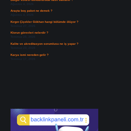
Ağustos 4, 2026
Araçta boş paket ne demek ?
Ağustos 4, 2026
Kırgın Çiçekler Gökhan hangi bölümde ölüyor ?
Temmuz 27, 2026
Klorun görevleri nelerdir ?
Temmuz 25, 2026
Kalite ve akreditasyon sorumlusu ne iş yapar ?
Temmuz 23, 2026
Karya ismi nereden gelir ?
Temmuz 17, 2026