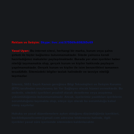
Reklam ve İletişim:
Skype: live:.cid.575569c608265c69
Yasal Uyarı:
Bu internet sitesi, herhangi bir marka, kurum veya şahıs
şirketi ile hiçbir bağlantısı bulunmamaktadır. Sitede yalnızca kendi
hazırladığımız makaleler paylaşılmaktadır. Burada yer alan içerikler haber
niteliği taşımamakta olup, gerçek kurum ve kişiler hakkında paylaşım
yapılmamaktadır. Gerçek kurum ve kişiler ile isim benzerlikleri tamamen
tesadüfidir. Sitemizdeki bilgiler taslak halindedir ve tavsiye niteliği
taşımazlar.
Sitemiz, 5651 Sayılı Kanun gereğince Bilgi Teknolojileri ve İletişim Kurumu
(BTK) tarafından onaylanmış bir Yer Sağlayıcı olarak hizmet vermektedir. Bu
nedenle, sitedeki içerikleri proaktif olarak denetleme veya araştırma
yükümlülüğümüz bulunmamaktadır. Ancak, üyelerimiz yazdıkları içeriklerin
sorumluluğunu taşımakta olup, siteye üye olarak bu sorumluluğu kabul
etmiş sayılırlar.
Hukuka ve yasal düzenlemelere aykırı olduğunu düşündüğünüz içerikleri,
backlinkpanelicomtr@gmail.com
adresine bildirmeniz halinde, ilgili
içerikler yasal süre içerisinde sitemizden kaldırılacaktır.