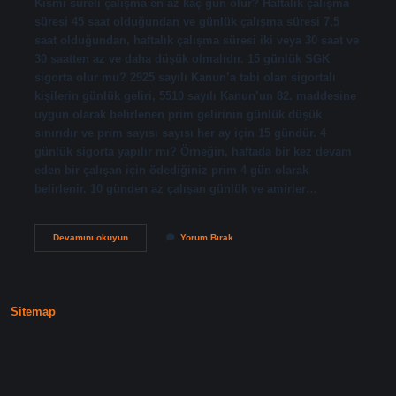
Kısmi süreli çalışma en az kaç gün olur? Haftalık çalışma
süresi 45 saat olduğundan ve günlük çalışma süresi 7,5
saat olduğundan, haftalık çalışma süresi iki veya 30 saat ve
30 saatten az ve daha düşük olmalıdır. 15 günlük SGK
sigorta olur mu? 2925 sayılı Kanun’a tabi olan sigortalı
kişilerin günlük geliri, 5510 sayılı Kanun’un 82. maddesine
uygun olarak belirlenen prim gelirinin günlük düşük
sınırıdır ve prim sayısı sayısı her ay için 15 gündür. 4
günlük sigorta yapılır mı? Örneğin, haftada bir kez devam
eden bir çalışan için ödediğiniz prim 4 gün olarak
belirlenir. 10 günden az çalışan günlük ve amirler…
Kısmi
Devamını okuyun
Yorum Bırak
Sigorta
En
Az
Kaç
Gün
Sitemap