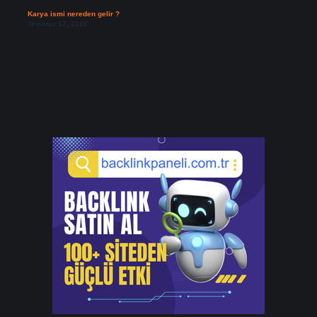
Karya ismi nereden gelir ?
Temmuz 17, 2026