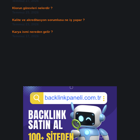
Temmuz 27, 2026
Klorun görevleri nelerdir ?
Temmuz 25, 2026
Kalite ve akreditasyon sorumlusu ne iş yapar ?
Temmuz 23, 2026
Karya ismi nereden gelir ?
Temmuz 17, 2026