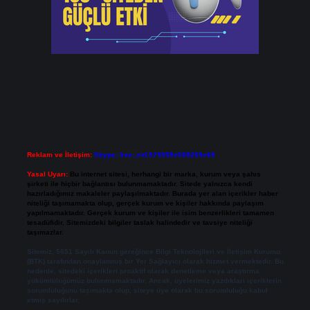
Reklam ve İletişim:
Skype: live:.cid.575569c608265c69
Yasal Uyarı:
Bu internet sitesi, herhangi bir marka, kurum veya şahıs
şirketi ile hiçbir bağlantısı bulunmamaktadır. Sitede yalnızca kendi
hazırladığımız makaleler paylaşılmaktadır. Burada yer alan içerikler haber
niteliği taşımamakta olup, gerçek kurum ve kişiler hakkında paylaşım
yapılmamaktadır. Gerçek kurum ve kişiler ile isim benzerlikleri tamamen
tesadüfidir. Sitemizdeki bilgiler taslak halindedir ve tavsiye niteliği
taşımazlar.
Sitemiz, 5651 Sayılı Kanun gereğince Bilgi Teknolojileri ve İletişim Kurumu
(BTK) tarafından onaylanmış bir Yer Sağlayıcı olarak hizmet vermektedir. Bu
nedenle, sitedeki içerikleri proaktif olarak denetleme veya araştırma
yükümlülüğümüz bulunmamaktadır. Ancak, üyelerimiz yazdıkları içeriklerin
sorumluluğunu taşımakta olup, siteye üye olarak bu sorumluluğu kabul
etmiş sayılırlar.