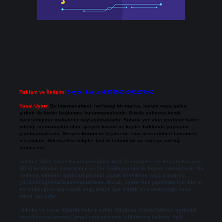
Reklam ve İletişim:
Skype: live:.cid.575569c608265c69
Yasal Uyarı:
Bu internet sitesi, herhangi bir marka, kurum veya şahıs
şirketi ile hiçbir bağlantısı bulunmamaktadır. Sitede yalnızca kendi
hazırladığımız makaleler paylaşılmaktadır. Burada yer alan içerikler haber
niteliği taşımamakta olup, gerçek kurum ve kişiler hakkında paylaşım
yapılmamaktadır. Gerçek kurum ve kişiler ile isim benzerlikleri tamamen
tesadüfidir. Sitemizdeki bilgiler taslak halindedir ve tavsiye niteliği
taşımazlar.
Sitemiz, 5651 Sayılı Kanun gereğince Bilgi Teknolojileri ve İletişim Kurumu
(BTK) tarafından onaylanmış bir Yer Sağlayıcı olarak hizmet vermektedir. Bu
nedenle, sitedeki içerikleri proaktif olarak denetleme veya araştırma
yükümlülüğümüz bulunmamaktadır. Ancak, üyelerimiz yazdıkları içeriklerin
sorumluluğunu taşımakta olup, siteye üye olarak bu sorumluluğu kabul
etmiş sayılırlar.
Hukuka ve yasal düzenlemelere aykırı olduğunu düşündüğünüz içerikleri,
backlinkpanelicomtr@gmail.com
adresine bildirmeniz halinde, ilgili