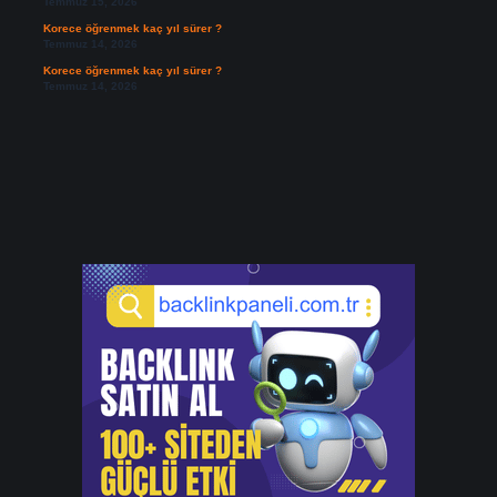
Temmuz 15, 2026
Korece öğrenmek kaç yıl sürer ?
Temmuz 14, 2026
Korece öğrenmek kaç yıl sürer ?
Temmuz 14, 2026