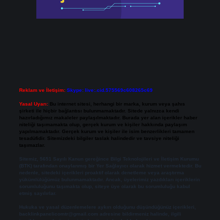
Reklam ve İletişim:
Skype: live:.cid.575569c608265c69
Yasal Uyarı:
Bu internet sitesi, herhangi bir marka, kurum veya şahıs
şirketi ile hiçbir bağlantısı bulunmamaktadır. Sitede yalnızca kendi
hazırladığımız makaleler paylaşılmaktadır. Burada yer alan içerikler haber
niteliği taşımamakta olup, gerçek kurum ve kişiler hakkında paylaşım
yapılmamaktadır. Gerçek kurum ve kişiler ile isim benzerlikleri tamamen
tesadüfidir. Sitemizdeki bilgiler taslak halindedir ve tavsiye niteliği
taşımazlar.
Sitemiz, 5651 Sayılı Kanun gereğince Bilgi Teknolojileri ve İletişim Kurumu
(BTK) tarafından onaylanmış bir Yer Sağlayıcı olarak hizmet vermektedir. Bu
nedenle, sitedeki içerikleri proaktif olarak denetleme veya araştırma
yükümlülüğümüz bulunmamaktadır. Ancak, üyelerimiz yazdıkları içeriklerin
sorumluluğunu taşımakta olup, siteye üye olarak bu sorumluluğu kabul
etmiş sayılırlar.
Hukuka ve yasal düzenlemelere aykırı olduğunu düşündüğünüz içerikleri,
backlinkpanelicomtr@gmail.com
adresine bildirmeniz halinde, ilgili