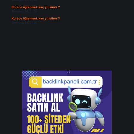
Korece öğrenmek kaç yıl sürer ?
Temmuz 14, 2026
Korece öğrenmek kaç yıl sürer ?
Temmuz 14, 2026