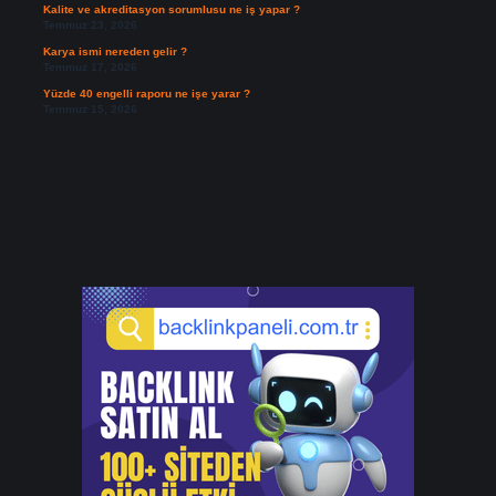
Kalite ve akreditasyon sorumlusu ne iş yapar ?
Temmuz 23, 2026
Karya ismi nereden gelir ?
Temmuz 17, 2026
Yüzde 40 engelli raporu ne işe yarar ?
Temmuz 15, 2026