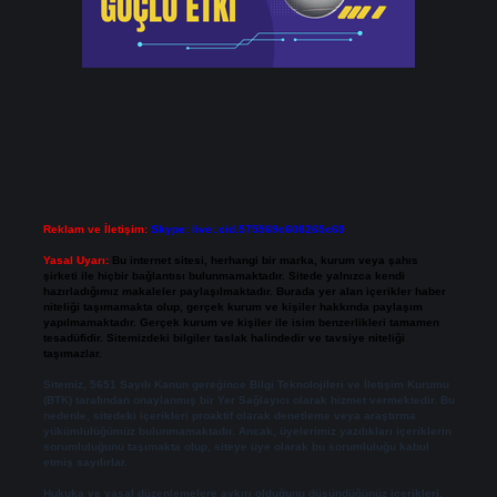
Reklam ve İletişim:
Skype: live:.cid.575569c608265c69
Yasal Uyarı:
Bu internet sitesi, herhangi bir marka, kurum veya şahıs
şirketi ile hiçbir bağlantısı bulunmamaktadır. Sitede yalnızca kendi
hazırladığımız makaleler paylaşılmaktadır. Burada yer alan içerikler haber
niteliği taşımamakta olup, gerçek kurum ve kişiler hakkında paylaşım
yapılmamaktadır. Gerçek kurum ve kişiler ile isim benzerlikleri tamamen
tesadüfidir. Sitemizdeki bilgiler taslak halindedir ve tavsiye niteliği
taşımazlar.
Sitemiz, 5651 Sayılı Kanun gereğince Bilgi Teknolojileri ve İletişim Kurumu
(BTK) tarafından onaylanmış bir Yer Sağlayıcı olarak hizmet vermektedir. Bu
nedenle, sitedeki içerikleri proaktif olarak denetleme veya araştırma
yükümlülüğümüz bulunmamaktadır. Ancak, üyelerimiz yazdıkları içeriklerin
sorumluluğunu taşımakta olup, siteye üye olarak bu sorumluluğu kabul
etmiş sayılırlar.
Hukuka ve yasal düzenlemelere aykırı olduğunu düşündüğünüz içerikleri,