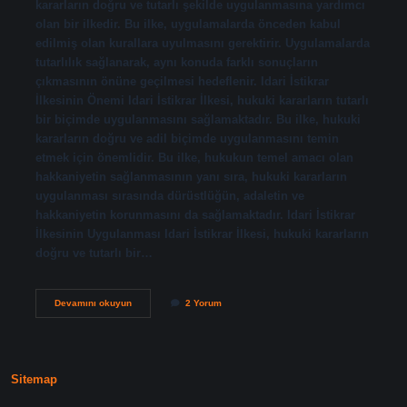
kararların doğru ve tutarlı şekilde uygulanmasına yardımcı
olan bir ilkedir. Bu ilke, uygulamalarda önceden kabul
edilmiş olan kurallara uyulmasını gerektirir. Uygulamalarda
tutarlılık sağlanarak, aynı konuda farklı sonuçların
çıkmasının önüne geçilmesi hedeflenir. Idari İstikrar
İlkesinin Önemi Idari İstikrar İlkesi, hukuki kararların tutarlı
bir biçimde uygulanmasını sağlamaktadır. Bu ilke, hukuki
kararların doğru ve adil biçimde uygulanmasını temin
etmek için önemlidir. Bu ilke, hukukun temel amacı olan
hakkaniyetin sağlanmasının yanı sıra, hukuki kararların
uygulanması sırasında dürüstlüğün, adaletin ve
hakkaniyetin korunmasını da sağlamaktadır. Idari İstikrar
İlkesinin Uygulanması Idari İstikrar İlkesi, hukuki kararların
doğru ve tutarlı bir…
Idari
Devamını okuyun
2 Yorum
istikrar
ilkesi
nedir
Sitemap