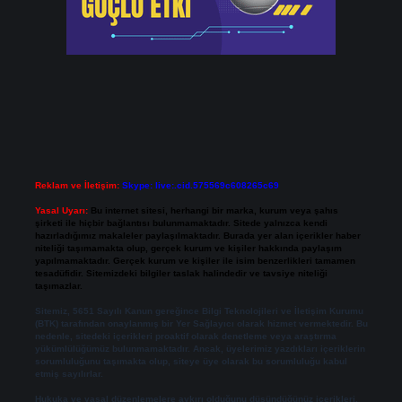
Reklam ve İletişim:
Skype: live:.cid.575569c608265c69
Yasal Uyarı:
Bu internet sitesi, herhangi bir marka, kurum veya şahıs
şirketi ile hiçbir bağlantısı bulunmamaktadır. Sitede yalnızca kendi
hazırladığımız makaleler paylaşılmaktadır. Burada yer alan içerikler haber
niteliği taşımamakta olup, gerçek kurum ve kişiler hakkında paylaşım
yapılmamaktadır. Gerçek kurum ve kişiler ile isim benzerlikleri tamamen
tesadüfidir. Sitemizdeki bilgiler taslak halindedir ve tavsiye niteliği
taşımazlar.
Sitemiz, 5651 Sayılı Kanun gereğince Bilgi Teknolojileri ve İletişim Kurumu
(BTK) tarafından onaylanmış bir Yer Sağlayıcı olarak hizmet vermektedir. Bu
nedenle, sitedeki içerikleri proaktif olarak denetleme veya araştırma
yükümlülüğümüz bulunmamaktadır. Ancak, üyelerimiz yazdıkları içeriklerin
sorumluluğunu taşımakta olup, siteye üye olarak bu sorumluluğu kabul
etmiş sayılırlar.
Hukuka ve yasal düzenlemelere aykırı olduğunu düşündüğünüz içerikleri,