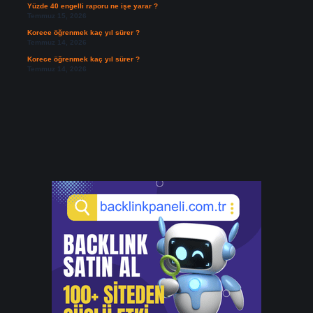
Yüzde 40 engelli raporu ne işe yarar ?
Temmuz 15, 2026
Korece öğrenmek kaç yıl sürer ?
Temmuz 14, 2026
Korece öğrenmek kaç yıl sürer ?
Temmuz 14, 2026