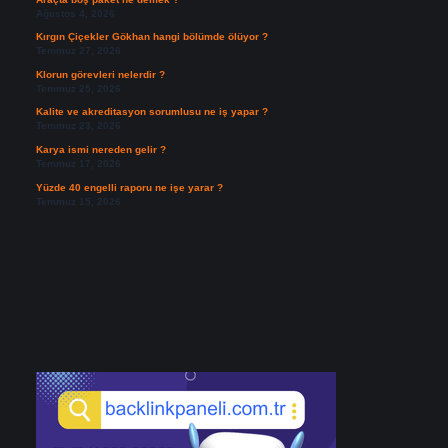
Ağustos 4, 2026
Kırgın Çiçekler Gökhan hangi bölümde ölüyor ?
Temmuz 27, 2026
Klorun görevleri nelerdir ?
Temmuz 25, 2026
Kalite ve akreditasyon sorumlusu ne iş yapar ?
Temmuz 23, 2026
Karya ismi nereden gelir ?
Temmuz 17, 2026
Yüzde 40 engelli raporu ne işe yarar ?
Temmuz 15, 2026