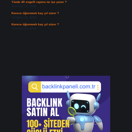
Yüzde 40 engelli raporu ne işe yarar ?
Temmuz 15, 2026
Korece öğrenmek kaç yıl sürer ?
Temmuz 14, 2026
Korece öğrenmek kaç yıl sürer ?
Temmuz 14, 2026