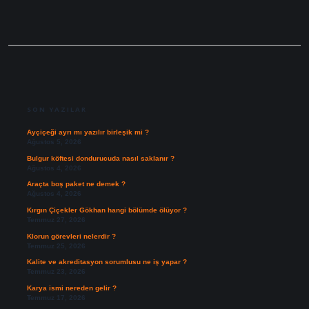
SIDEBAR
SON YAZILAR
Ayçiçeği ayrı mı yazılır birleşik mi ?
Ağustos 5, 2026
Bulgur köftesi dondurucuda nasıl saklanır ?
Ağustos 4, 2026
Araçta boş paket ne demek ?
Ağustos 4, 2026
Kırgın Çiçekler Gökhan hangi bölümde ölüyor ?
Temmuz 27, 2026
Klorun görevleri nelerdir ?
Temmuz 25, 2026
Kalite ve akreditasyon sorumlusu ne iş yapar ?
Temmuz 23, 2026
Karya ismi nereden gelir ?
Temmuz 17, 2026