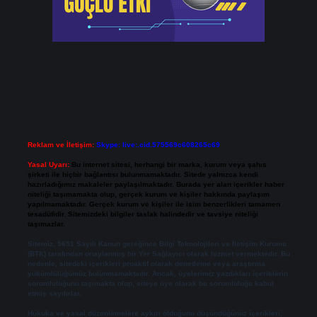
Reklam ve İletişim:
Skype: live:.cid.575569c608265c69
Yasal Uyarı:
Bu internet sitesi, herhangi bir marka, kurum veya şahıs
şirketi ile hiçbir bağlantısı bulunmamaktadır. Sitede yalnızca kendi
hazırladığımız makaleler paylaşılmaktadır. Burada yer alan içerikler haber
niteliği taşımamakta olup, gerçek kurum ve kişiler hakkında paylaşım
yapılmamaktadır. Gerçek kurum ve kişiler ile isim benzerlikleri tamamen
tesadüfidir. Sitemizdeki bilgiler taslak halindedir ve tavsiye niteliği
taşımazlar.
Sitemiz, 5651 Sayılı Kanun gereğince Bilgi Teknolojileri ve İletişim Kurumu
(BTK) tarafından onaylanmış bir Yer Sağlayıcı olarak hizmet vermektedir. Bu
nedenle, sitedeki içerikleri proaktif olarak denetleme veya araştırma
yükümlülüğümüz bulunmamaktadır. Ancak, üyelerimiz yazdıkları içeriklerin
sorumluluğunu taşımakta olup, siteye üye olarak bu sorumluluğu kabul
etmiş sayılırlar.
Hukuka ve yasal düzenlemelere aykırı olduğunu düşündüğünüz içerikleri,