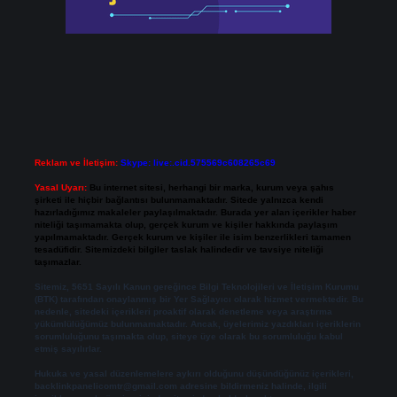
Reklam ve İletişim:
Skype: live:.cid.575569c608265c69
Yasal Uyarı:
Bu internet sitesi, herhangi bir marka, kurum veya şahıs
şirketi ile hiçbir bağlantısı bulunmamaktadır. Sitede yalnızca kendi
hazırladığımız makaleler paylaşılmaktadır. Burada yer alan içerikler haber
niteliği taşımamakta olup, gerçek kurum ve kişiler hakkında paylaşım
yapılmamaktadır. Gerçek kurum ve kişiler ile isim benzerlikleri tamamen
tesadüfidir. Sitemizdeki bilgiler taslak halindedir ve tavsiye niteliği
taşımazlar.
Sitemiz, 5651 Sayılı Kanun gereğince Bilgi Teknolojileri ve İletişim Kurumu
(BTK) tarafından onaylanmış bir Yer Sağlayıcı olarak hizmet vermektedir. Bu
nedenle, sitedeki içerikleri proaktif olarak denetleme veya araştırma
yükümlülüğümüz bulunmamaktadır. Ancak, üyelerimiz yazdıkları içeriklerin
sorumluluğunu taşımakta olup, siteye üye olarak bu sorumluluğu kabul
etmiş sayılırlar.
Hukuka ve yasal düzenlemelere aykırı olduğunu düşündüğünüz içerikleri,
backlinkpanelicomtr@gmail.com
adresine bildirmeniz halinde, ilgili