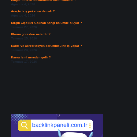
Ağustos 4, 2026
Araçta boş paket ne demek ?
Ağustos 4, 2026
Kırgın Çiçekler Gökhan hangi bölümde ölüyor ?
Temmuz 27, 2026
Klorun görevleri nelerdir ?
Temmuz 25, 2026
Kalite ve akreditasyon sorumlusu ne iş yapar ?
Temmuz 23, 2026
Karya ismi nereden gelir ?
Temmuz 17, 2026