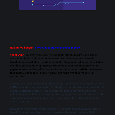
Reklam ve İletişim:
Skype: live:.cid.575569c608265c69
Yasal Uyarı:
Bu internet sitesi, herhangi bir marka, kurum veya şahıs
şirketi ile hiçbir bağlantısı bulunmamaktadır. Sitede yalnızca kendi
hazırladığımız makaleler paylaşılmaktadır. Burada yer alan içerikler haber
niteliği taşımamakta olup, gerçek kurum ve kişiler hakkında paylaşım
yapılmamaktadır. Gerçek kurum ve kişiler ile isim benzerlikleri tamamen
tesadüfidir. Sitemizdeki bilgiler taslak halindedir ve tavsiye niteliği
taşımazlar.
Sitemiz, 5651 Sayılı Kanun gereğince Bilgi Teknolojileri ve İletişim Kurumu
(BTK) tarafından onaylanmış bir Yer Sağlayıcı olarak hizmet vermektedir. Bu
nedenle, sitedeki içerikleri proaktif olarak denetleme veya araştırma
yükümlülüğümüz bulunmamaktadır. Ancak, üyelerimiz yazdıkları içeriklerin
sorumluluğunu taşımakta olup, siteye üye olarak bu sorumluluğu kabul
etmiş sayılırlar.
Hukuka ve yasal düzenlemelere aykırı olduğunu düşündüğünüz içerikleri,
backlinkpanelicomtr@gmail.com
adresine bildirmeniz halinde, ilgili