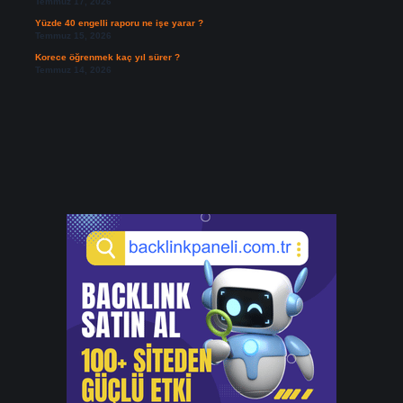
Temmuz 17, 2026
Yüzde 40 engelli raporu ne işe yarar ?
Temmuz 15, 2026
Korece öğrenmek kaç yıl sürer ?
Temmuz 14, 2026