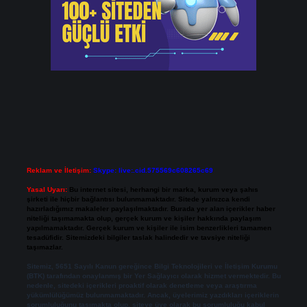
Reklam ve İletişim:
Skype: live:.cid.575569c608265c69
Yasal Uyarı:
Bu internet sitesi, herhangi bir marka, kurum veya şahıs
şirketi ile hiçbir bağlantısı bulunmamaktadır. Sitede yalnızca kendi
hazırladığımız makaleler paylaşılmaktadır. Burada yer alan içerikler haber
niteliği taşımamakta olup, gerçek kurum ve kişiler hakkında paylaşım
yapılmamaktadır. Gerçek kurum ve kişiler ile isim benzerlikleri tamamen
tesadüfidir. Sitemizdeki bilgiler taslak halindedir ve tavsiye niteliği
taşımazlar.
Sitemiz, 5651 Sayılı Kanun gereğince Bilgi Teknolojileri ve İletişim Kurumu
(BTK) tarafından onaylanmış bir Yer Sağlayıcı olarak hizmet vermektedir. Bu
nedenle, sitedeki içerikleri proaktif olarak denetleme veya araştırma
yükümlülüğümüz bulunmamaktadır. Ancak, üyelerimiz yazdıkları içeriklerin
sorumluluğunu taşımakta olup, siteye üye olarak bu sorumluluğu kabul