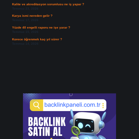
Kalite ve akreditasyon sorumlusu ne iş yapar ?
Temmuz 23, 2026
Karya ismi nereden gelir ?
Temmuz 17, 2026
Yüzde 40 engelli raporu ne işe yarar ?
Temmuz 15, 2026
Korece öğrenmek kaç yıl sürer ?
Temmuz 14, 2026