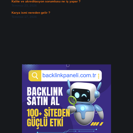
Kalite ve akreditasyon sorumlusu ne iş yapar ?
Temmuz 23, 2026
Karya ismi nereden gelir ?
Temmuz 17, 2026