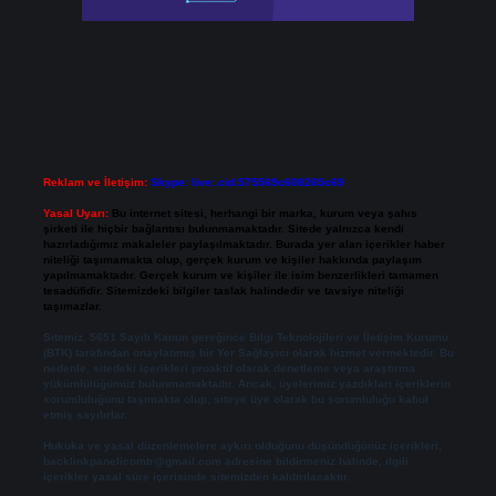
Reklam ve İletişim:
Skype: live:.cid.575569c608265c69
Yasal Uyarı:
Bu internet sitesi, herhangi bir marka, kurum veya şahıs
şirketi ile hiçbir bağlantısı bulunmamaktadır. Sitede yalnızca kendi
hazırladığımız makaleler paylaşılmaktadır. Burada yer alan içerikler haber
niteliği taşımamakta olup, gerçek kurum ve kişiler hakkında paylaşım
yapılmamaktadır. Gerçek kurum ve kişiler ile isim benzerlikleri tamamen
tesadüfidir. Sitemizdeki bilgiler taslak halindedir ve tavsiye niteliği
taşımazlar.
Sitemiz, 5651 Sayılı Kanun gereğince Bilgi Teknolojileri ve İletişim Kurumu
(BTK) tarafından onaylanmış bir Yer Sağlayıcı olarak hizmet vermektedir. Bu
nedenle, sitedeki içerikleri proaktif olarak denetleme veya araştırma
yükümlülüğümüz bulunmamaktadır. Ancak, üyelerimiz yazdıkları içeriklerin
sorumluluğunu taşımakta olup, siteye üye olarak bu sorumluluğu kabul
etmiş sayılırlar.
Hukuka ve yasal düzenlemelere aykırı olduğunu düşündüğünüz içerikleri,
backlinkpanelicomtr@gmail.com
adresine bildirmeniz halinde, ilgili
içerikler yasal süre içerisinde sitemizden kaldırılacaktır.