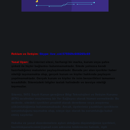
Reklam ve İletişim:
Skype: live:.cid.575569c608265c69
Yasal Uyarı:
Bu internet sitesi, herhangi bir marka, kurum veya şahıs
şirketi ile hiçbir bağlantısı bulunmamaktadır. Sitede yalnızca kendi
hazırladığımız makaleler paylaşılmaktadır. Burada yer alan içerikler haber
niteliği taşımamakta olup, gerçek kurum ve kişiler hakkında paylaşım
yapılmamaktadır. Gerçek kurum ve kişiler ile isim benzerlikleri tamamen
tesadüfidir. Sitemizdeki bilgiler taslak halindedir ve tavsiye niteliği
taşımazlar.
Sitemiz, 5651 Sayılı Kanun gereğince Bilgi Teknolojileri ve İletişim Kurumu
(BTK) tarafından onaylanmış bir Yer Sağlayıcı olarak hizmet vermektedir. Bu
nedenle, sitedeki içerikleri proaktif olarak denetleme veya araştırma
yükümlülüğümüz bulunmamaktadır. Ancak, üyelerimiz yazdıkları içeriklerin
sorumluluğunu taşımakta olup, siteye üye olarak bu sorumluluğu kabul
etmiş sayılırlar.
Hukuka ve yasal düzenlemelere aykırı olduğunu düşündüğünüz içerikleri,
backlinkpanelicomtr@gmail.com
adresine bildirmeniz halinde, ilgili