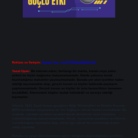
Reklam ve İletişim:
Skype: live:.cid.575569c608265c69
Yasal Uyarı:
Bu internet sitesi, herhangi bir marka, kurum veya şahıs
şirketi ile hiçbir bağlantısı bulunmamaktadır. Sitede yalnızca kendi
hazırladığımız makaleler paylaşılmaktadır. Burada yer alan içerikler haber
niteliği taşımamakta olup, gerçek kurum ve kişiler hakkında paylaşım
yapılmamaktadır. Gerçek kurum ve kişiler ile isim benzerlikleri tamamen
tesadüfidir. Sitemizdeki bilgiler taslak halindedir ve tavsiye niteliği
taşımazlar.
Sitemiz, 5651 Sayılı Kanun gereğince Bilgi Teknolojileri ve İletişim Kurumu
(BTK) tarafından onaylanmış bir Yer Sağlayıcı olarak hizmet vermektedir. Bu
nedenle, sitedeki içerikleri proaktif olarak denetleme veya araştırma
yükümlülüğümüz bulunmamaktadır. Ancak, üyelerimiz yazdıkları içeriklerin
sorumluluğunu taşımakta olup, siteye üye olarak bu sorumluluğu kabul
etmiş sayılırlar.
Hukuka ve yasal düzenlemelere aykırı olduğunu düşündüğünüz içerikleri,