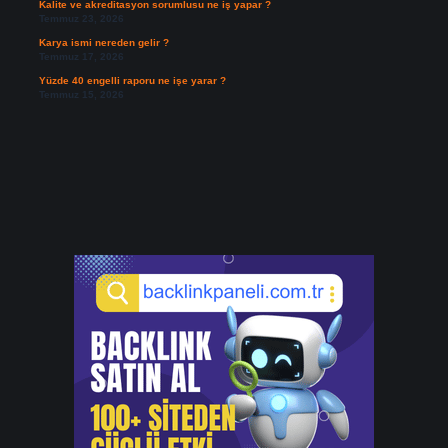
Kalite ve akreditasyon sorumlusu ne iş yapar ?
Temmuz 23, 2026
Karya ismi nereden gelir ?
Temmuz 17, 2026
Yüzde 40 engelli raporu ne işe yarar ?
Temmuz 15, 2026