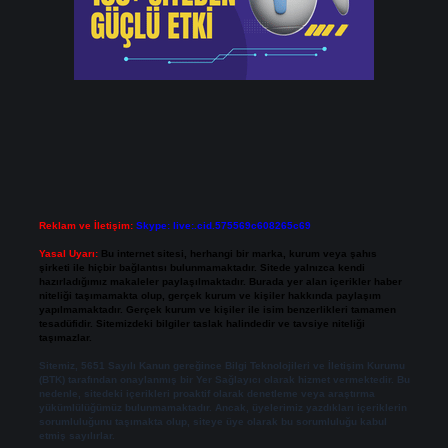
Reklam ve İletişim:
Skype: live:.cid.575569c608265c69
Yasal Uyarı:
Bu internet sitesi, herhangi bir marka, kurum veya şahıs
şirketi ile hiçbir bağlantısı bulunmamaktadır. Sitede yalnızca kendi
hazırladığımız makaleler paylaşılmaktadır. Burada yer alan içerikler haber
niteliği taşımamakta olup, gerçek kurum ve kişiler hakkında paylaşım
yapılmamaktadır. Gerçek kurum ve kişiler ile isim benzerlikleri tamamen
tesadüfidir. Sitemizdeki bilgiler taslak halindedir ve tavsiye niteliği
taşımazlar.
Sitemiz, 5651 Sayılı Kanun gereğince Bilgi Teknolojileri ve İletişim Kurumu
(BTK) tarafından onaylanmış bir Yer Sağlayıcı olarak hizmet vermektedir. Bu
nedenle, sitedeki içerikleri proaktif olarak denetleme veya araştırma
yükümlülüğümüz bulunmamaktadır. Ancak, üyelerimiz yazdıkları içeriklerin
sorumluluğunu taşımakta olup, siteye üye olarak bu sorumluluğu kabul
etmiş sayılırlar.