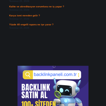
Temmuz 25, 2026
Kalite ve akreditasyon sorumlusu ne iş yapar ?
Temmuz 23, 2026
Karya ismi nereden gelir ?
Temmuz 17, 2026
Yüzde 40 engelli raporu ne işe yarar ?
Temmuz 15, 2026