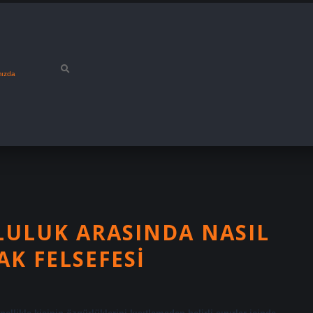
mızda
ULUK ARASINDA NASIL
AK FELSEFESI