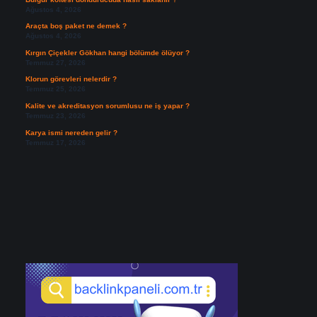
Ağustos 4, 2026
Araçta boş paket ne demek ?
Ağustos 4, 2026
Kırgın Çiçekler Gökhan hangi bölümde ölüyor ?
Temmuz 27, 2026
Klorun görevleri nelerdir ?
Temmuz 25, 2026
Kalite ve akreditasyon sorumlusu ne iş yapar ?
Temmuz 23, 2026
Karya ismi nereden gelir ?
Temmuz 17, 2026