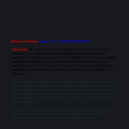
Reklam ve İletişim:
Skype: live:.cid.575569c608265c69
Yasal Uyarı:
Bu internet sitesi, herhangi bir marka, kurum veya şahıs
şirketi ile hiçbir bağlantısı bulunmamaktadır. Sitede yalnızca kendi
hazırladığımız makaleler paylaşılmaktadır. Burada yer alan içerikler haber
niteliği taşımamakta olup, gerçek kurum ve kişiler hakkında paylaşım
yapılmamaktadır. Gerçek kurum ve kişiler ile isim benzerlikleri tamamen
tesadüfidir. Sitemizdeki bilgiler taslak halindedir ve tavsiye niteliği
taşımazlar.
Sitemiz, 5651 Sayılı Kanun gereğince Bilgi Teknolojileri ve İletişim Kurumu
(BTK) tarafından onaylanmış bir Yer Sağlayıcı olarak hizmet vermektedir. Bu
nedenle, sitedeki içerikleri proaktif olarak denetleme veya araştırma
yükümlülüğümüz bulunmamaktadır. Ancak, üyelerimiz yazdıkları içeriklerin
sorumluluğunu taşımakta olup, siteye üye olarak bu sorumluluğu kabul
etmiş sayılırlar.
Hukuka ve yasal düzenlemelere aykırı olduğunu düşündüğünüz içerikleri,
backlinkpanelicomtr@gmail.com
adresine bildirmeniz halinde, ilgili
içerikler yasal süre içerisinde sitemizden kaldırılacaktır.