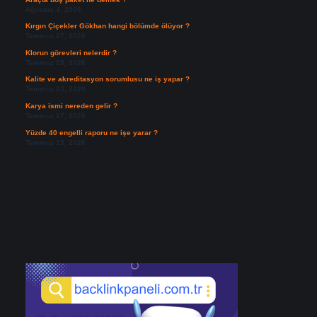
Ağustos 4, 2026
Kırgın Çiçekler Gökhan hangi bölümde ölüyor ?
Temmuz 27, 2026
Klorun görevleri nelerdir ?
Temmuz 25, 2026
Kalite ve akreditasyon sorumlusu ne iş yapar ?
Temmuz 23, 2026
Karya ismi nereden gelir ?
Temmuz 17, 2026
Yüzde 40 engelli raporu ne işe yarar ?
Temmuz 15, 2026