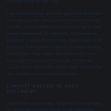
duyduğu tepkiyi de dışa vurur.
Argo dilinin kullanımı, genellikle gençler ve alt kültürler
arasında yaygındır. Gençler, toplumsal normlara karşı
çıkarken, kendi kimliklerini oluşturmak için dili bir araç
olarak kullanabilirler. Bu bağlamda, argo konuşmak,
toplumsal sınırların dışına çıkmayı, özgürleşmeyi ya da
toplumsal hiyerarşilerden bağımsız bir iletişim kurmayı
amaçlayabilir. Argo, sadece bir kelime ya da cümle
biçimi değildir; aynı zamanda bir güç ilişkisini de
yansıtır. Bu da, dilin sadece iletişim değil, bir toplumsal
araç olduğunun en önemli göstergesidir.
CINSIYET ROLLERI VE ARGO
KULLANIMI
Toplumlarda cinsiyet rolleri, bireylerin dil kullanımlarını
ve sosyal etkileşimlerini büyük ölçüde şekillendirir.