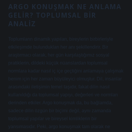
ARGO KONUŞMAK NE ANLAMA
GELIR? TOPLUMSAL BIR
ANALIZ
Toplumların dinamik yapıları, bireylerin birbirleriyle
etkileşimde bulundukları her anı şekillendirir. Bir
araştırmacı olarak, her gün karşılaştığımız sosyal
pratiklerin, dildeki küçük nüanslardan toplumsal
normlara kadar nasıl iç içe geçtiğini anlamaya çalışmak
benim için her zaman büyüleyici olmuştur. Dil, insanlar
arasındaki iletişimin temel taşıdır, fakat dilin nasıl
kullanıldığı da toplumsal yapıyı, değerleri ve normları
derinden etkiler. Argo konuşmak da, bu bağlamda,
sadece dilin özgün bir biçimi değil, aynı zamanda
toplumsal yapılar ve bireysel kimliklerin bir
yansımasıdır. Peki, argo konuşmak tam olarak ne