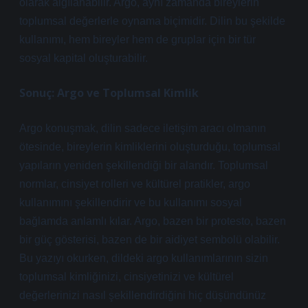
olarak algılanabilir. Argo, aynı zamanda bireylerin
toplumsal değerlerle oynama biçimidir. Dilin bu şekilde
kullanımı, hem bireyler hem de gruplar için bir tür
sosyal kapital oluşturabilir.
Sonuç: Argo ve Toplumsal Kimlik
Argo konuşmak, dilin sadece iletişim aracı olmanın
ötesinde, bireylerin kimliklerini oluşturduğu, toplumsal
yapıların yeniden şekillendiği bir alandır. Toplumsal
normlar, cinsiyet rolleri ve kültürel pratikler, argo
kullanımını şekillendirir ve bu kullanımı sosyal
bağlamda anlamlı kılar. Argo, bazen bir protesto, bazen
bir güç gösterisi, bazen de bir aidiyet sembolü olabilir.
Bu yazıyı okurken, dildeki argo kullanımlarının sizin
toplumsal kimliğinizi, cinsiyetinizi ve kültürel
değerlerinizi nasıl şekillendirdiğini hiç düşündünüz