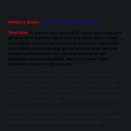
Reklam ve İletişim:
Skype: live:.cid.575569c608265c69
Yasal Uyarı:
Bu internet sitesi, herhangi bir marka, kurum veya şahıs
şirketi ile hiçbir bağlantısı bulunmamaktadır. Sitede yalnızca kendi
hazırladığımız makaleler paylaşılmaktadır. Burada yer alan içerikler
haber niteliği taşımamakta olup, gerçek kurum ve kişiler hakkında
paylaşım yapılmamaktadır. Gerçek kurum ve kişiler ile isim
benzerlikleri tamamen tesadüfidir. Sitemizdeki bilgiler taslak
halindedir ve tavsiye niteliği taşımazlar.
Sitemiz, 5651 Sayılı Kanun gereğince Bilgi Teknolojileri ve İletişim
Kurumu (BTK) tarafından onaylanmış bir Yer Sağlayıcı olarak hizmet
vermektedir. Bu nedenle, sitedeki içerikleri proaktif olarak denetleme
veya araştırma yükümlülüğümüz bulunmamaktadır. Ancak, üyelerimiz
yazdıkları içeriklerin sorumluluğunu taşımakta olup, siteye üye olarak bu
sorumluluğu kabul etmiş sayılırlar.
Hukuka ve yasal düzenlemelere aykırı olduğunu düşündüğünüz
içerikleri,
backlinkpanelicomtr@gmail.com
adresine bildirmeniz halinde,
ilgili içerikler yasal süre içerisinde sitemizden kaldırılacaktır.