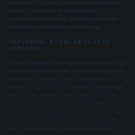
anlama gelir? Bu yazıda, argo konuşmayı toplumsal
normlar, cinsiyet rolleri ve kültürel pratikler
çerçevesinde analiz ederek, dilin toplum üzerindeki
etkilerini daha derinlemesine inceleyeceğiz.
TOPLUMSAL NORMLAR VE ARGO
KONUŞMA
Toplumlar, bireylerin davranışlarını belirleyen belli başlı
normlara sahiptir. Bu normlar, belirli bir toplulukta kabul
edilen doğru ve yanlışları, uygun ve uygunsuz
davranışları içerir. Dil, bu normların en belirgin şekilde
ifade bulduğu alanlardan biridir. Argo, genellikle bu
toplumsal normlardan sapma, onları ihlal etme ya da
daha rahat bir iletişim dili oluşturma amacı güder. Yani,
argo kullanımı, toplumun belirli sınırlarını zorlarken,
aynı zamanda bireylerin toplumsal kurallara karşı