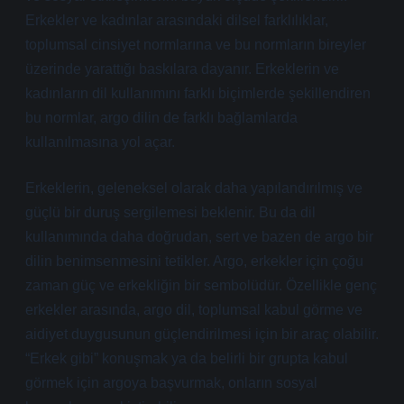
Erkekler ve kadınlar arasındaki dilsel farklılıklar,
toplumsal cinsiyet normlarına ve bu normların bireyler
üzerinde yarattığı baskılara dayanır. Erkeklerin ve
kadınların dil kullanımını farklı biçimlerde şekillendiren
bu normlar, argo dilin de farklı bağlamlarda
kullanılmasına yol açar.
Erkeklerin, geleneksel olarak daha yapılandırılmış ve
güçlü bir duruş sergilemesi beklenir. Bu da dil
kullanımında daha doğrudan, sert ve bazen de argo bir
dilin benimsenmesini tetikler. Argo, erkekler için çoğu
zaman güç ve erkekliğin bir sembolüdür. Özellikle genç
erkekler arasında, argo dil, toplumsal kabul görme ve
aidiyet duygusunun güçlendirilmesi için bir araç olabilir.
“Erkek gibi” konuşmak ya da belirli bir grupta kabul
görmek için argoya başvurmak, onların sosyal