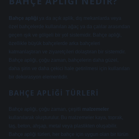
BAHÇE APLIĞI NEDIR?
Bahçe apliği
ya da açık aplik, dış mekanlarda veya
özel bahçelerde kullanılan ağaç ya da çalılar arasından
geçen ışık ve gölgeli bir yol sistemidir. Bahçe apliği,
özellikle büyük bahçelerde arka bahçeleri
katmanlaştıran ve ziyaretçileri dolaştıran bir sistemdir.
Bahçe apliği, çoğu zaman, bahçelerin daha güzel,
daha şirin ve daha çekici hale getirilmesi için kullanılan
bir dekorasyon elementidir.
BAHÇE APLIĞI TÜRLERI
Bahçe apliği, çoğu zaman, çeşitli
malzemeler
kullanılarak oluşturulur. Bu malzemeler kaya, toprak,
taş, beton, ahşap, metal veya plastikten oluşabilir.
Bahçe apliği türleri, her bahçe için uygun olan bir türün