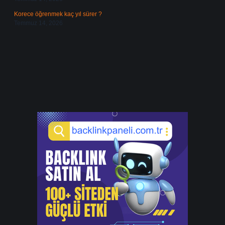
Korece öğrenmek kaç yıl sürer ?
Temmuz 14, 2026