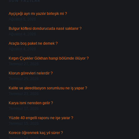
SON YAZILAR
Ayçiçeği ayrı mı yazılır birleşik mi ?
Ağustos 5, 2026
Bulgur köftesi dondurucuda nasıl saklanır ?
Ağustos 4, 2026
Araçta boş paket ne demek ?
Ağustos 4, 2026
Kırgın Çiçekler Gökhan hangi bölümde ölüyor ?
Temmuz 27, 2026
Klorun görevleri nelerdir ?
Temmuz 25, 2026
Kalite ve akreditasyon sorumlusu ne iş yapar ?
Temmuz 23, 2026
Karya ismi nereden gelir ?
Temmuz 17, 2026
Yüzde 40 engelli raporu ne işe yarar ?
Temmuz 15, 2026
Korece öğrenmek kaç yıl sürer ?
Temmuz 14, 2026