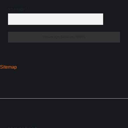
5 + 3 kaçtır?
*
Sitemap
SIDEBAR