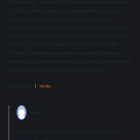
İşletmelerde : Murakıp, bir ticari işletmenin muhasebesi
ile ilgili kayıtlarını ve mali beyannamelerini, kuruluş
amaçlarına ve talimatlarına uygun olarak yapılıp
yapılmadığını tespit etmek için inceleme ve araştırma
yapar . Diyanet İşleri Başkanlığında : Murakıp, Kur’an
kursları, camiler ve imam-hatipler gibi dini hizmet
birimlerini denetleyen, eksiklik ve aksaklıkları tespit
ederek ilgili birimlere raporlayan, gerektiğinde rehberlik
eden personeldir . daha anlamlı hale geliyor.
Aralık 4, 2024
Yanıtla
admin
Eslem Gündoğdu! Her düşünceniz bana hitap