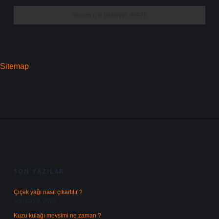
Sitemap
SIDEBAR
SON YAZILAR
Çiçek yağı nasıl çıkartılır ?
Ağustos 9, 2026
Kuzu kulağı mevsimi ne zaman ?