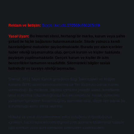
Reklam ve İletişim:
Skype: live:.cid.575569c608265c69
Yasal Uyarı:
Bu internet sitesi, herhangi bir marka, kurum veya şahıs
şirketi ile hiçbir bağlantısı bulunmamaktadır. Sitede yalnızca kendi
hazırladığımız makaleler paylaşılmaktadır. Burada yer alan içerikler
haber niteliği taşımamakta olup, gerçek kurum ve kişiler hakkında
paylaşım yapılmamaktadır. Gerçek kurum ve kişiler ile isim
benzerlikleri tamamen tesadüfidir. Sitemizdeki bilgiler taslak
halindedir ve tavsiye niteliği taşımazlar.
Sitemiz, 5651 Sayılı Kanun gereğince Bilgi Teknolojileri ve İletişim
Kurumu (BTK) tarafından onaylanmış bir Yer Sağlayıcı olarak hizmet
vermektedir. Bu nedenle, sitedeki içerikleri proaktif olarak denetleme
veya araştırma yükümlülüğümüz bulunmamaktadır. Ancak, üyelerimiz
yazdıkları içeriklerin sorumluluğunu taşımakta olup, siteye üye olarak bu
sorumluluğu kabul etmiş sayılırlar.
Hukuka ve yasal düzenlemelere aykırı olduğunu düşündüğünüz
içerikleri,
backlinkpanelicomtr@gmail.com
adresine bildirmeniz halinde,
ilgili içerikler yasal süre içerisinde sitemizden kaldırılacaktır.