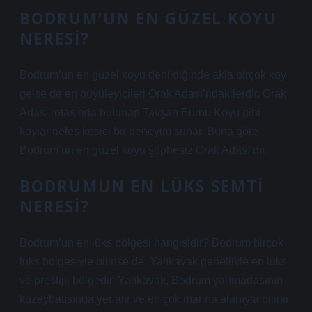
BODRUM’UN EN GÜZEL KOYU
NERESI?
Bodrum’un en güzel koyu denildiğinde akla birçok koy
gelse de en büyüleyicileri Orak Adası’ndakilerdir. Orak
Adası rotasında bulunan Tavşan Burnu Koyu gibi
koylar nefes kesici bir deneyim sunar. Buna göre
Bodrum’un en güzel koyu şüphesiz Orak Adası’dır.
BODRUMUN EN LÜKS SEMTI
NERESI?
Bodrum’un en lüks bölgesi hangisidir? Bodrum birçok
lüks bölgesiyle bilinse de, Yalıkavak genellikle en lüks
ve prestijli bölgedir. Yalıkavak, Bodrum yarımadasının
kuzeybatısında yer alır ve en çok marina alanıyla bilinir.