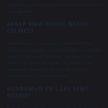
yaratır. Rengi ateş olarak algılayan hayvanlar korkar ve
evlere giremez.
AKREP MAVI RENGE NEDEN
GELMEZ?
Bodrumlular önlem olarak önce pencereleri maviye
boyarlar, sonra kapıları… Çünkü akrepler için mavi ateş
anlamına gelir ve mavi gördükleri her yerden uzak
dururlar. Aynı dönemde evlerde cam olmadığı için
pencerelerin önüne fesleğen koyarak sineklerden
korunmanın bir yolunu bulmuşlardır.
BODRUMUN EN LÜKS SEMTI
NERESI?