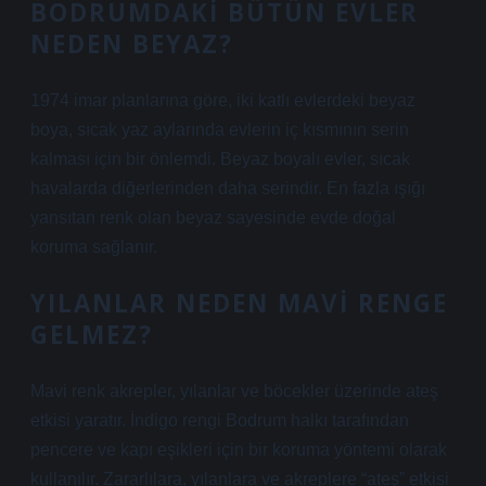
BODRUMDAKI BÜTÜN EVLER
NEDEN BEYAZ?
1974 imar planlarına göre, iki katlı evlerdeki beyaz
boya, sıcak yaz aylarında evlerin iç kısmının serin
kalması için bir önlemdi. Beyaz boyalı evler, sıcak
havalarda diğerlerinden daha serindir. En fazla ışığı
yansıtan renk olan beyaz sayesinde evde doğal
koruma sağlanır.
YILANLAR NEDEN MAVI RENGE
GELMEZ?
Mavi renk akrepler, yılanlar ve böcekler üzerinde ateş
etkisi yaratır. İndigo rengi Bodrum halkı tarafından
pencere ve kapı eşikleri için bir koruma yöntemi olarak
kullanılır. Zararlılara, yılanlara ve akreplere “ateş” etkisi