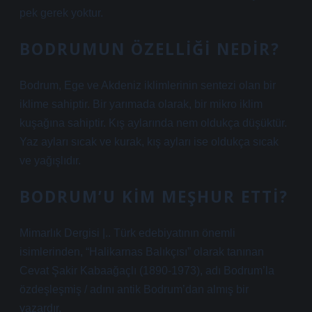
pek gerek yoktur.
BODRUMUN ÖZELLIĞI NEDIR?
Bodrum, Ege ve Akdeniz iklimlerinin sentezi olan bir
iklime sahiptir. Bir yarımada olarak, bir mikro iklim
kuşağına sahiptir. Kış aylarında nem oldukça düşüktür.
Yaz ayları sıcak ve kurak, kış ayları ise oldukça sıcak
ve yağışlıdır.
BODRUM’U KIM MEŞHUR ETTI?
Mimarlık Dergisi |.. Türk edebiyatının önemli
isimlerinden, “Halikarnas Balıkçısı” olarak tanınan
Cevat Şakir Kabaağaçlı (1890-1973), adı Bodrum’la
özdeşleşmiş / adını antik Bodrum’dan almış bir
yazardır.