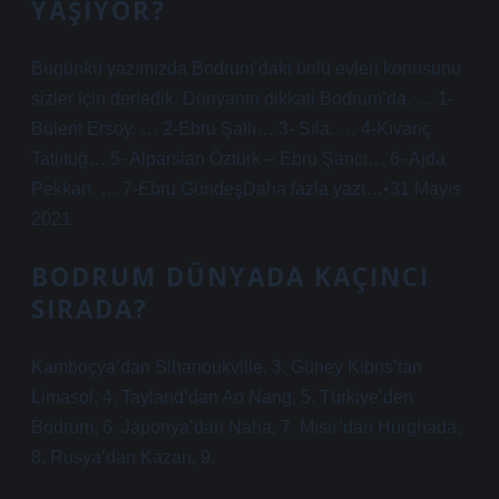
YAŞIYOR?
Bugünkü yazımızda Bodrum’daki ünlü evleri konusunu
sizler için derledik. Dünyanın dikkati Bodrum’da. … 1-
Bülent Ersoy. … 2-Ebru Şallı… 3- Sıla. … 4-Kıvanç
Tatlıtuğ… 5- Alparslan Öztürk – Ebru Şancı… 6- Ajda
Pekkan. … 7-Ebru GündeşDaha fazla yazı…•31 Mayıs
2021
BODRUM DÜNYADA KAÇINCI
SIRADA?
Kamboçya’dan Sihanoukville, 3. Güney Kıbrıs’tan
Limasol, 4. Tayland’dan Ao Nang, 5. Türkiye’den
Bodrum, 6. Japonya’dan Naha, 7. Mısır’dan Hurghada,
8. Rusya’dan Kazan, 9.