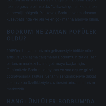
Bodrum’un en lüks bölgesi hangisidir? Bodrum birçok
lüks bölgesiyle bilinse de, Yalıkavak genellikle en lüks
ve prestijli bölgedir. Yalıkavak, Bodrum yarımadasının
kuzeybatısında yer alır ve en çok marina alanıyla bilinir.
BODRUM NE ZAMAN POPÜLER
OLDU?
1965’ten bu yana turizmin gelişmesiyle birlikte nüfus
artışı ve yapılaşma çalışmaları Bodrum’u hızla gelişen
bir turizm merkezi haline getirmeye başlamıştır.
Günümüzde Bodrum, dünyanın en sıra dışı ve güzel
coğrafyasında, kültürel ve tarihi zenginlikleriyle dikkat
çeken ve bu özellikleriyle cazibesini artıran bir turizm
merkezidir.
HANGI ÜNLÜLER BODRUM’DA