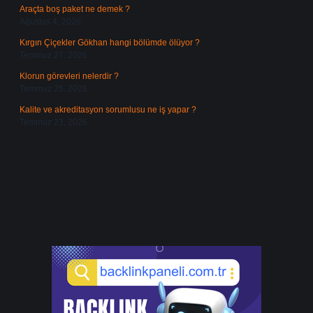
Araçta boş paket ne demek ?
Ağustos 4, 2026
Kırgın Çiçekler Gökhan hangi bölümde ölüyor ?
Temmuz 27, 2026
Klorun görevleri nelerdir ?
Temmuz 25, 2026
Kalite ve akreditasyon sorumlusu ne iş yapar ?
Temmuz 23, 2026