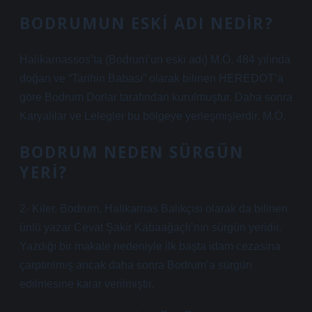
BODRUMUN ESKI ADI NEDIR?
Halikarnassos’ta (Bodrum’un eski adı) M.Ö. 484 yılında
doğan ve “Tarihin Babası” olarak bilinen HEREDOT’a
göre Bodrum Dorlar tarafından kurulmuştur. Daha sonra
Karyalılar ve Lelegler bu bölgeye yerleşmişlerdir. M.Ö.
BODRUM NEDEN SÜRGÜN
YERI?
2- Kiler. Bodrum, Halikarnas Balıkçısı olarak da bilinen
ünlü yazar Cevat Şakir Kabaağaçlı’nın sürgün yeridir.
Yazdığı bir makale nedeniyle ilk başta idam cezasına
çarptırılmış ancak daha sonra Bodrum’a sürgün
edilmesine karar verilmiştir.