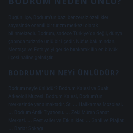
BODRUM NEDEN ÜNLÜ?
Bugün ilçe, Bodrum’un bazı benzersiz özellikleri
sayesinde önemli bir turizm merkezi olarak
bilinmektedir. Bodrum, sadece Türkiye’de değil, dünya
çapında turizmle ünlü bir ilçedir. Nüfus bakımından,
Menteşe ve Fethiye’yi geride bırakarak ilin en büyük
ilçesi haline gelmiştir.
BODRUM’UN NEYI ÜNLÜDÜR?
Bodrum neyle ünlüdür? Bodrum Kalesi ve Sualtı
Arkeoloji Müzesi. Bodrum Kalesi, Bodrum’un
merkezinde yer almaktadır, St. … Halikarnas Mozolesi.
… Bodrum Antik Tiyatrosu. … Zeki Müren Sanat
Merkezi. … Festivaller ve Etkinlikler. … Sahil ve Plajlar.
… Barlar Sokağı