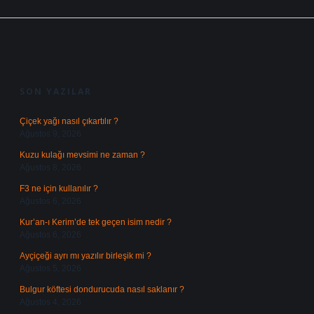
SIDEBAR
SON YAZILAR
Çiçek yağı nasıl çıkartılır ?
Ağustos 9, 2026
Kuzu kulağı mevsimi ne zaman ?
Ağustos 8, 2026
F3 ne için kullanılır ?
Ağustos 6, 2026
Kur’an-ı Kerim’de tek geçen isim nedir ?
Ağustos 6, 2026
Ayçiçeği ayrı mı yazılır birleşik mi ?
Ağustos 5, 2026
Bulgur köftesi dondurucuda nasıl saklanır ?
Ağustos 4, 2026