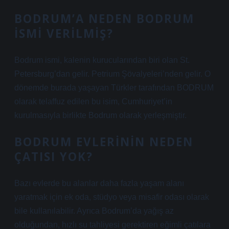
BODRUM’A NEDEN BODRUM
ISMI VERILMIŞ?
Bodrum ismi, kalenin kurucularından biri olan St.
Petersburg’dan gelir. Petrium Şövalyeleri’nden gelir. O
dönemde burada yaşayan Türkler tarafından BODRUM
olarak telaffuz edilen bu isim, Cumhuriyet’in
kurulmasıyla birlikte Bodrum olarak yerleşmiştir.
BODRUM EVLERININ NEDEN
ÇATISI YOK?
Bazı evlerde bu alanlar daha fazla yaşam alanı
yaratmak için ek oda, stüdyo veya misafir odası olarak
bile kullanılabilir. Ayrıca Bodrum’da yağış az
olduğundan, hızlı su tahliyesi gerektiren eğimli çatılara