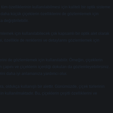
m özelliklerinin kullanılabilmesi için kaliteli bir optik sisteme
 daha küçük çiçeklerin özelliklerini de gözlemlemek için
 değiştirilebilir.
lemek için kullanılabilecek çok kapsamlı bir optik alet olarak
rini, özellikle de renklerini ve detaylarını gözlemlemek için
ini de gözlemlemek için kullanılabilir. Örneğin, çiçeklerin
rin çapını ve çiçeklerin içerdiği dokuları da gözlemleyebilirsiniz.
lerini daha iyi anlamanıza yardımcı olur.
, oldukça kullanışlı bir alettir. Günümüzde, çiçek türlerinin
in kullanılmaktadır. Bu, çiçeklerin çeşitli özelliklerini ve