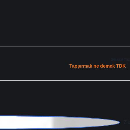
Sonraki Yaz
Tapşırmak ne demek TDK