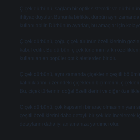
Çiçek dürbünü, sağlam bir optik sistemdir ve dürbünün tü
ihtiyaç duyulur. Bununla birlikte, dürbün aynı zamanda
kullanılabilir. Dürbünün ayarları, bu amaçlar için kolayca
Çiçek dürbünü, çoğu çiçek türünün özelliklerinin gözlem
kabul edilir. Bu dürbün, çiçek türlerinin farklı özellikle
kullanılan en popüler optik aletlerden biridir.
Çiçek dürbünü, aynı zamanda çiçeklerin çeşitli bölümler
kalınlıklarını, üzerindeki çiçeklerin biçimlerini, çiçekle
Bu, çiçek türlerinin doğal özelliklerini ve diğer özellik
Çiçek dürbünü, çok kapsamlı bir araç olmasının yanı sıra
çeşitli özelliklerini daha detaylı bir şekilde incelemek iç
detaylarını daha iyi anlamanıza yardımcı olur.