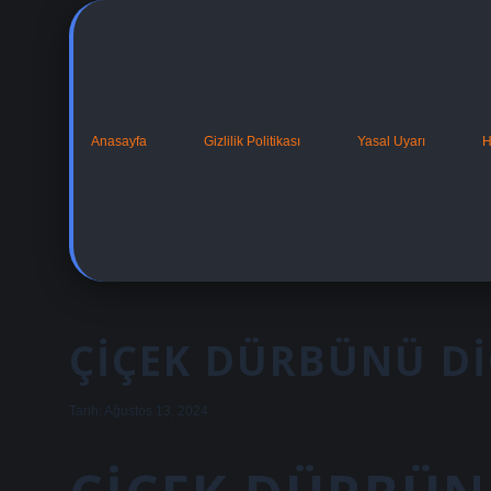
Anasayfa
Gizlilik Politikası
Yasal Uyarı
H
ÇIÇEK DÜRBÜNÜ DI
Tarih: Ağustos 13, 2024