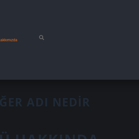
akkımızda
ĞER ADI NEDIR