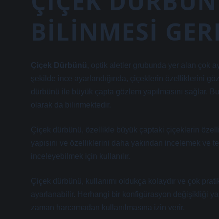
ÇIÇEK DÜRBÜN
BILINMESI GE
Çiçek Dürbünü
, optik aletler grubunda yer alan çok ay
şekilde ince ayarlandığında, çiçeklerin özelliklerini göz
dürbünü ile büyük çapta gözlem yapılmasını sağlar. B
olarak da bilinmektedir.
Çiçek dürbünü, özellikle büyük çaptaki çiçeklerin özelli
yapısını ve özelliklerini daha yakından incelemek ve tesp
inceleyebilmek için kullanılır.
Çiçek dürbünü, kullanımı oldukça kolaydır ve çok pratik
ayarlanabilir. Herhangi bir konfigürasyon değişikliği y
zaman harcamadan kullanılmasına izin verir.