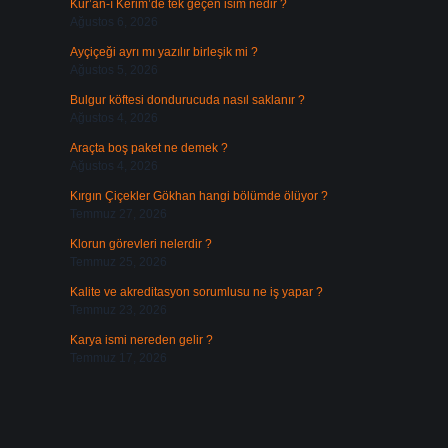
Kur’an-ı Kerim’de tek geçen isim nedir ?
Ağustos 6, 2026
Ayçiçeği ayrı mı yazılır birleşik mi ?
Ağustos 5, 2026
Bulgur köftesi dondurucuda nasıl saklanır ?
Ağustos 4, 2026
Araçta boş paket ne demek ?
Ağustos 4, 2026
Kırgın Çiçekler Gökhan hangi bölümde ölüyor ?
Temmuz 27, 2026
Klorun görevleri nelerdir ?
Temmuz 25, 2026
Kalite ve akreditasyon sorumlusu ne iş yapar ?
Temmuz 23, 2026
Karya ismi nereden gelir ?
Temmuz 17, 2026