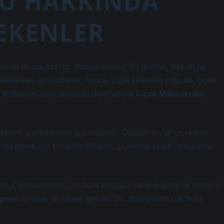
Ü HAKKINDA
REKENLER
rıntılı ve çok özel bir dürbün türüdür. Bu dürbün, dikkatli bir
lemlemek için kullanılır. Ayrıca, çiçek türlerinin çoğu da, çiçek
u dürbünler, aynı zamanda diğer adıyla
Çiçek Mikroskobu
klerini gözlemlemek için kullanılır. Dürbün, bu tür çiçeklerin
it etmek için kullanılır. Dürbün, çiçeklerin çeşitli detaylarını
tir. Çiçek dürbünü, çok fazla parçaya sahip değildir ve kolayca
apmak için çok az zaman gerekir. Bu, dürbünlerin çok fazla