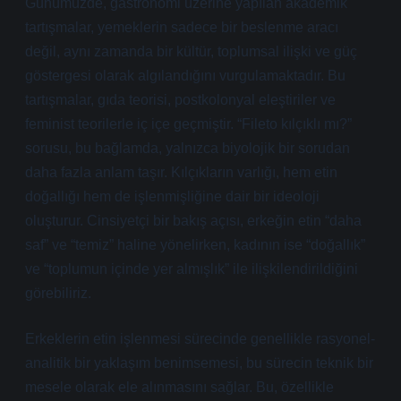
Günümüzde, gastronomi üzerine yapılan akademik
tartışmalar, yemeklerin sadece bir beslenme aracı
değil, aynı zamanda bir kültür, toplumsal ilişki ve güç
göstergesi olarak algılandığını vurgulamaktadır. Bu
tartışmalar, gıda teorisi, postkolonyal eleştiriler ve
feminist teorilerle iç içe geçmiştir. “Fileto kılçıklı mı?”
sorusu, bu bağlamda, yalnızca biyolojik bir sorudan
daha fazla anlam taşır. Kılçıkların varlığı, hem etin
doğallığı hem de işlenmişliğine dair bir ideoloji
oluşturur. Cinsiyetçi bir bakış açısı, erkeğin etin “daha
saf” ve “temiz” haline yönelirken, kadının ise “doğallık”
ve “toplumun içinde yer almışlık” ile ilişkilendirildiğini
görebiliriz.
Erkeklerin etin işlenmesi sürecinde genellikle rasyonel-
analitik bir yaklaşım benimsemesi, bu sürecin teknik bir
mesele olarak ele alınmasını sağlar. Bu, özellikle