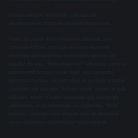
Konuya eleştirel teorilerden yaklaşan bir
akademisyenin düşünsel davetiyle başlıyorum:
Fileto, bir yemek terimi olmasının ötesinde, aynı
zamanda kültürel, biyolojik ve sosyo-ekonomik
yönleriyle derinlemesine incelenmesi gereken bir
olgudur. Bu yazı, “fileto kılçıklı mı?” sorusunu, yalnızca
gastronomik bir soru olarak değil, aynı zamanda
toplumsal normlar, cinsiyet rolleri ve biyolojik anlatılar
üzerinden ele alacaktır. Tarihsel olarak, yemek ve gıda
kültürleri, erkek ve kadın arasındaki güç ilişkileriyle
şekillenmiş ve biçimlenmiştir. Bu bağlamda, “fileto”
kelimesi üzerinden hem bireysel hem de toplumsal
anlam katmanları keşfedilmeyi beklemektedir.
—