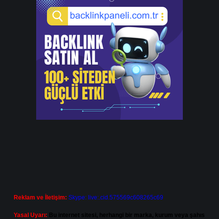
Reklam ve İletişim:
Skype: live:.cid.575569c608265c69
Yasal Uyarı:
Bu internet sitesi, herhangi bir marka, kurum veya şahıs