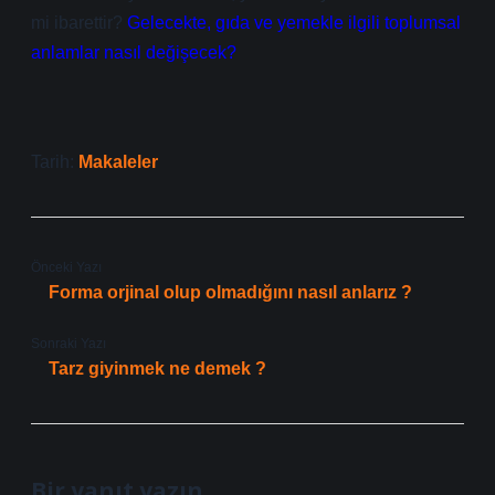
mi ibarettir?
Gelecekte, gıda ve yemekle ilgili toplumsal
anlamlar nasıl değişecek?
Tarih:
Makaleler
Önceki Yazı
Forma orjinal olup olmadığını nasıl anlarız ?
Sonraki Yazı
Tarz giyinmek ne demek ?
Bir yanıt yazın