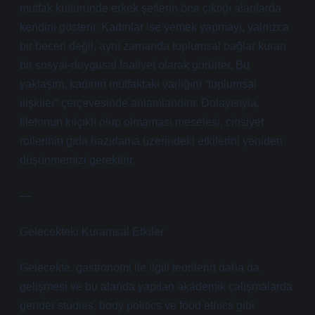
mutfak kültüründe erkek şeflerin öne çıktığı alanlarda
kendini gösterir. Kadınlar ise yemek yapmayı, yalnızca
bir beceri değil, aynı zamanda toplumsal bağlar kuran
bir sosyal-duygusal faaliyet olarak görürler. Bu
yaklaşım, kadının mutfaktaki varlığını “toplumsal
ilişkiler” çerçevesinde anlamlandırır. Dolayısıyla,
filetonun kılçıklı olup olmaması meselesi, cinsiyet
rollerinin gıda hazırlama üzerindeki etkilerini yeniden
düşünmemizi gerektirir.
—
Gelecekteki Kuramsal Etkiler
Gelecekte, gastronomi ile ilgili teorilerin daha da
gelişmesi ve bu alanda yapılan akademik çalışmalarda
gender studies, body politics ve food ethics gibi