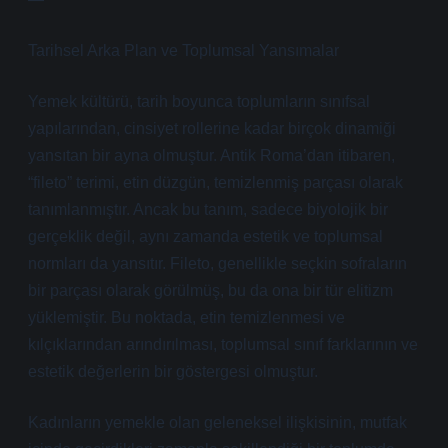
Tarihsel Arka Plan ve Toplumsal Yansımalar
Yemek kültürü, tarih boyunca toplumların sınıfsal
yapılarından, cinsiyet rollerine kadar birçok dinamiği
yansıtan bir ayna olmuştur. Antik Roma’dan itibaren,
“fileto” terimi, etin düzgün, temizlenmiş parçası olarak
tanımlanmıştır. Ancak bu tanım, sadece biyolojik bir
gerçeklik değil, aynı zamanda estetik ve toplumsal
normları da yansıtır. Fileto, genellikle seçkin sofraların
bir parçası olarak görülmüş, bu da ona bir tür elitizm
yüklemiştir. Bu noktada, etin temizlenmesi ve
kılçıklarından arındırılması, toplumsal sınıf farklarının ve
estetik değerlerin bir göstergesi olmuştur.
Kadınların yemekle olan geleneksel ilişkisinin, mutfak