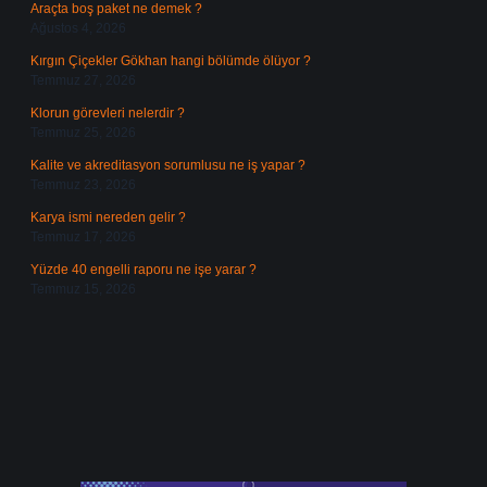
Araçta boş paket ne demek ?
Ağustos 4, 2026
Kırgın Çiçekler Gökhan hangi bölümde ölüyor ?
Temmuz 27, 2026
Klorun görevleri nelerdir ?
Temmuz 25, 2026
Kalite ve akreditasyon sorumlusu ne iş yapar ?
Temmuz 23, 2026
Karya ismi nereden gelir ?
Temmuz 17, 2026
Yüzde 40 engelli raporu ne işe yarar ?
Temmuz 15, 2026