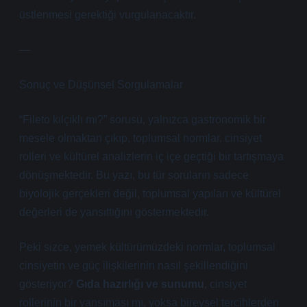
üstlenmesi gerektiği vurgulanacaktır.
—
Sonuç ve Düşünsel Sorgulamalar
“Fileto kılçıklı mı?” sorusu, yalnızca gastronomik bir
mesele olmaktan çıkıp, toplumsal normlar, cinsiyet
rolleri ve kültürel analizlerin iç içe geçtiği bir tartışmaya
dönüşmektedir. Bu yazı, bu tür soruların sadece
biyolojik gerçekleri değil, toplumsal yapıları ve kültürel
değerleri de yansıttığını göstermektedir.
Peki sizce, yemek kültürümüzdeki normlar, toplumsal
cinsiyetin ve güç ilişkilerinin nasıl şekillendiğini
gösteriyor?
Gıda hazırlığı ve sunumu
, cinsiyet
rollerinin bir yansıması mı, yoksa bireysel tercihlerden