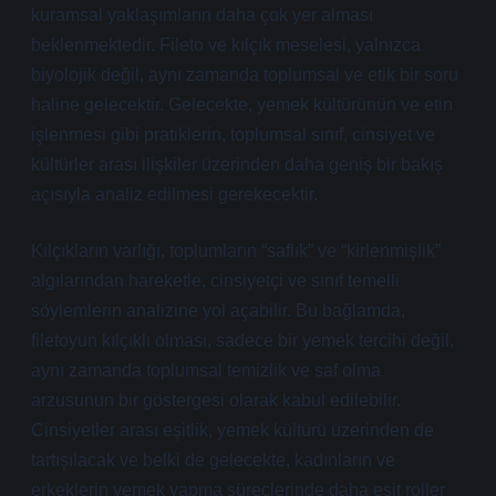
kuramsal yaklaşımların daha çok yer alması
beklenmektedir. Fileto ve kılçık meselesi, yalnızca
biyolojik değil, aynı zamanda toplumsal ve etik bir soru
haline gelecektir. Gelecekte, yemek kültürünün ve etin
işlenmesi gibi pratiklerin, toplumsal sınıf, cinsiyet ve
kültürler arası ilişkiler üzerinden daha geniş bir bakış
açısıyla analiz edilmesi gerekecektir.
Kılçıkların varlığı, toplumların “saflık” ve “kirlenmişlik”
algılarından hareketle, cinsiyetçi ve sınıf temelli
söylemlerin analizine yol açabilir. Bu bağlamda,
filetoyun kılçıklı olması, sadece bir yemek tercihi değil,
aynı zamanda toplumsal temizlik ve saf olma
arzusunun bir göstergesi olarak kabul edilebilir.
Cinsiyetler arası eşitlik, yemek kültürü üzerinden de
tartışılacak ve belki de gelecekte, kadınların ve
erkeklerin yemek yapma süreçlerinde daha eşit roller