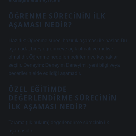
etkinliğini artırmayı içerir.
ÖĞRENME SÜRECININ ILK
AŞAMASI NEDIR?
Hazırlık: Öğrenme süreci hazırlık aşaması ile başlar. Bu
aşamada, birey öğrenmeye açık olmalı ve motive
olmalıdır. Öğrenme hedefleri belirlenir ve kaynaklar
seçilir. Deneyim: Deneyim Deneyimi, yeni bilgi veya
becerilerin elde edildiği aşamadır.
ÖZEL EĞITIMDE
DEĞERLENDIRME SÜRECININ
ILK AŞAMASI NEDIR?
Tarama (ilk hüküm) değerlendirme sürecinin ilk
aşamasıdır.