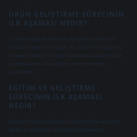
ÜRÜN GELIŞTIRME SÜRECININ
ILK AŞAMASI NEDIR?
1. Ürün geliştirme sürecinin ilk aşaması yeni ürün
fikirlerinin üretimi ile başlar. Bu, müşteri ihtiyaçlarına,
konsept testlerine ve ürün kavramlarına dayalı pazar
araştırmalarına dayandığınız ürün inovasyon
aşamasıdır.
EĞITIM VE GELIŞTIRME
SÜRECININ ILK AŞAMASI
NEDIR?
Eğitimin Değerlendirilmesi Değerlendirme en temel
eğitim ve geliştirme sürecinden başlamalıdır.