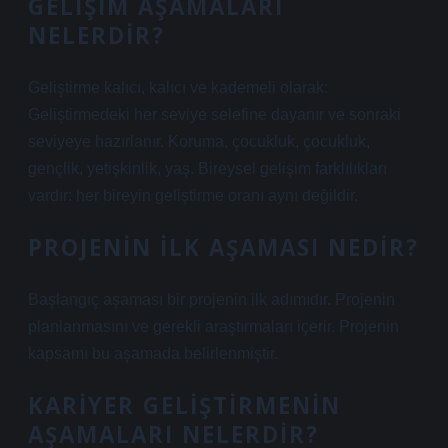
GELIŞIM AŞAMALARI
NELERDIR?
Geliştirme kalıcı, kalıcı ve kademeli olarak:
Geliştirmedeki her seviye selefine dayanır ve sonraki
seviyeye hazırlanır. Koruma, çocukluk, çocukluk,
gençlik, yetişkinlik, yaş. Bireysel gelişim farklılıkları
vardır: her bireyin geliştirme oranı aynı değildir.
PROJENIN ILK AŞAMASI NEDIR?
Başlangıç ​​aşaması bir projenin ilk adımıdır. Projenin
planlanmasını ve gerekli araştırmaları içerir. Projenin
kapsamı bu aşamada belirlenmiştir.
KARIYER GELIŞTIRMENIN
AŞAMALARI NELERDIR?