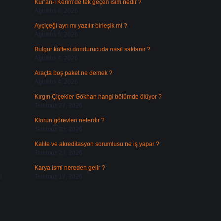
Kur’an-ı Kerim’de tek geçen isim nedir ?
Ağustos 6, 2026
Ayçiçeği ayrı mı yazılır birleşik mi ?
Ağustos 5, 2026
Bulgur köftesi dondurucuda nasıl saklanır ?
Ağustos 4, 2026
Araçta boş paket ne demek ?
Ağustos 4, 2026
Kırgın Çiçekler Gökhan hangi bölümde ölüyor ?
Temmuz 27, 2026
Klorun görevleri nelerdir ?
Temmuz 25, 2026
Kalite ve akreditasyon sorumlusu ne iş yapar ?
Temmuz 23, 2026
Karya ismi nereden gelir ?
ı
Temmuz 17, 2026