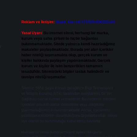
Reklam ve İletişim:
Skype: live:.cid.575569c608265c69
Yasal Uyarı:
Bu internet sitesi, herhangi bir marka,
kurum veya şahıs şirketi ile hiçbir bağlantısı
bulunmamaktadır. Sitede yalnızca kendi hazırladığımız
r
makaleler paylaşılmaktadır. Burada yer alan içerikler
haber niteliği taşımamakta olup, gerçek kurum ve
kişiler hakkında paylaşım yapılmamaktadır. Gerçek
kurum ve kişiler ile isim benzerlikleri tamamen
tesadüfidir. Sitemizdeki bilgiler taslak halindedir ve
tavsiye niteliği taşımazlar.
Sitemiz, 5651 Sayılı Kanun gereğince Bilgi Teknolojileri
ve İletişim Kurumu (BTK) tarafından onaylanmış bir Yer
Sağlayıcı olarak hizmet vermektedir. Bu nedenle, sitedeki
içerikleri proaktif olarak denetleme veya araştırma
yükümlülüğümüz bulunmamaktadır. Ancak, üyelerimiz
yazdıkları içeriklerin sorumluluğunu taşımakta olup, siteye
üye olarak bu sorumluluğu kabul etmiş sayılırlar.
Hukuka ve yasal düzenlemelere aykırı olduğunu