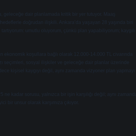
 geleceğe dair planlamada kritik bir yer tutuyor. Maaş
l hedeflerle doğrudan ilişkili. Ankara’da yaşayan 28 yaşında biri
i tartıyorum: umutlu oluyorum, çünkü plan yapabiliyorum; kaygılı
nın ekonomik koşullara bağlı olarak 12.000-14.000 TL civarında
 seçimleri, sosyal ilişkiler ve geleceğe dair planlar üzerinde
adece kişisel kaygıyı değil, aynı zamanda vizyoner plan yapmayı
5 ne kadar sorusu, yalnızca bir işin karşılığı değil; aynı zamand
ci bir unsur olarak karşımıza çıkıyor.