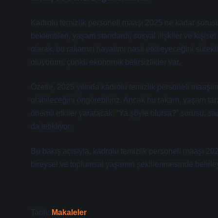
Kadrolu temizlik personeli maaşı 2025 ne kadar sorusu,
beklentileri, yaşam standardı, sosyal ilişkiler ve kişise
olarak, bu rakamın hayatımı nasıl etkileyeceğini sürekl
oluyorum, çünkü ekonomik belirsizlikler var.
Özetle, 2025 yılında kadrolu temizlik personeli maaşı
olabileceğini öngörebiliriz. Ancak bu rakam, yaşam tarzı
önemli etkiler yaratacak. “Ya şöyle olursa?” sorusu, s
da tetikliyor.
Bu bakış açısıyla, kadrolu temizlik personeli maaşı 202
bireysel ve toplumsal yaşamın şekillenmesinde belirleyi
Tarih:
Makaleler