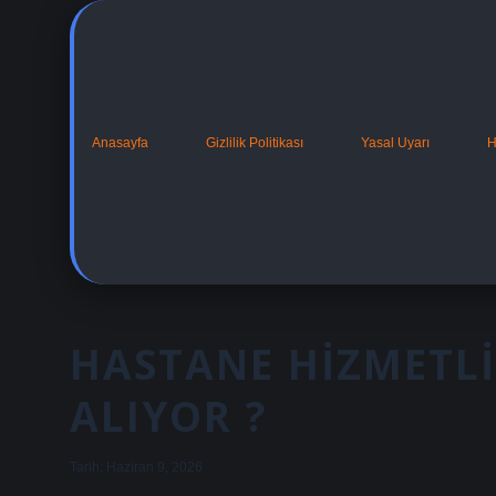
Anasayfa
Gizlilik Politikası
Yasal Uyarı
H
HASTANE HIZMETLI
ALIYOR ?
Tarih: Haziran 9, 2026