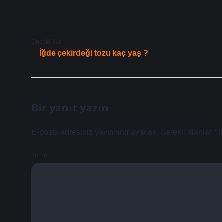
Önceki Yazı
İğde çekirdeği tozu kaç yaş ?
Bir yanıt yazın
E-posta adresiniz yayınlanmayacak.
Gerekli alanlar
*
i
Yorum