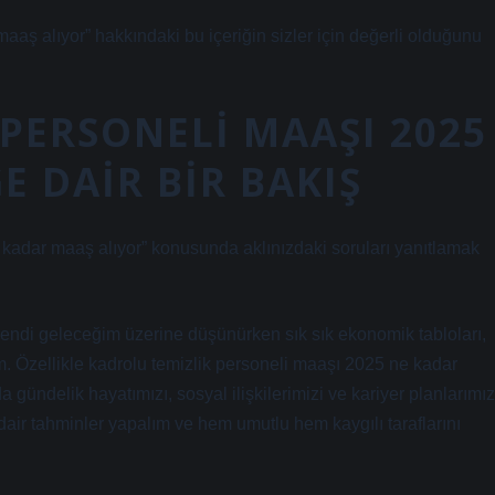
aaş alıyor” hakkındaki bu içeriğin sizler için değerli olduğunu
PERSONELI MAAŞI 2025
E DAIR BIR BAKIŞ
kadar maaş alıyor” konusunda aklınızdaki soruları yanıtlamak
kendi geleceğim üzerine düşünürken sık sık ekonomik tabloları,
m. Özellikle kadrolu temizlik personeli maaşı 2025 ne kadar
gündelik hayatımızı, sosyal ilişkilerimizi ve kariyer planlarımız
dair tahminler yapalım ve hem umutlu hem kaygılı taraflarını