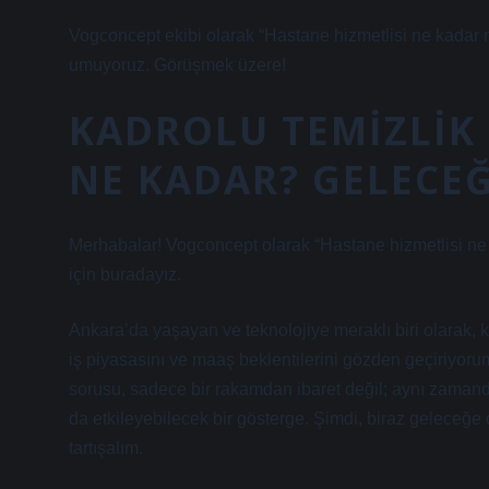
Vogconcept ekibi olarak “Hastane hizmetlisi ne kadar m
umuyoruz. Görüşmek üzere!
KADROLU TEMIZLIK 
NE KADAR? GELECEĞ
Merhabalar! Vogconcept olarak “Hastane hizmetlisi ne 
için buradayız.
Ankara’da yaşayan ve teknolojiye meraklı biri olarak, 
iş piyasasını ve maaş beklentilerini gözden geçiriyoru
sorusu, sadece bir rakamdan ibaret değil; aynı zamanda 
da etkileyebilecek bir gösterge. Şimdi, biraz geleceğe 
tartışalım.