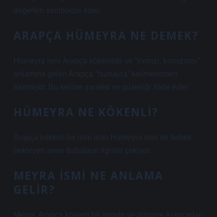
değerleri sembolize eder.
ARAPÇA HÜMEYRA NE DEMEK?
Humeyra ismi Arapça kökenlidir ve “kırmızı, kırmızımsı”
anlamına gelen Arapça “humayra” kelimesinden
türemiştir. Bu kelime zarafeti ve güzelliği ifade eder.
HÜMEYRA NE KÖKENLI?
Arapça kökenli bir isim olan Hümeyra ismi de bebek
bekleyen anne babaların ilgisini çekiyor.
MEYRA ISMI NE ANLAMA
GELIR?
Meyra, Arapça kökenli bir isimdir ve dilimize Arapçadan