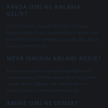
RAVZA ISMI NE ANLAMA
GELIR?
RAVZA İSMİ NE ANLAMA GELİYOR? TDK’daki
bilgilerle birlikte Ravza isminin anlamı ve anlamı nedir
sorusunun cevabı şu şekildedir: çayır otu, ağaç, bol su,
bahçe. Cennet bahçesi.
MEVA ISMININ ANLAMI NEDIR?
Meva isminin anlamı ve ne anlama geldiğine dair
soruların cevabı, TDK’daki bilgiler eşliğinde şöyledir:
Sevgili, istenen. Sığınak, yurt, mesken. Kur’an-ı
Kerim’de geçen cennet isimlerinden biridir.
AMINE ISMI NE DEMEK?