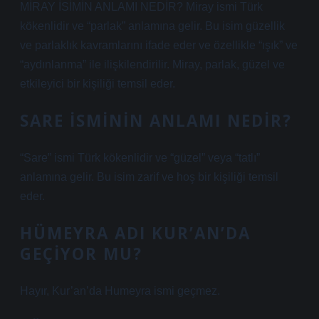
MİRAY İSİMİN ANLAMI NEDİR? Miray ismi Türk
kökenlidir ve “parlak” anlamına gelir. Bu isim güzellik
ve parlaklık kavramlarını ifade eder ve özellikle “ışık” ve
“aydınlanma” ile ilişkilendirilir. Miray, parlak, güzel ve
etkileyici bir kişiliği temsil eder.
SARE ISMININ ANLAMI NEDIR?
“Sare” ismi Türk kökenlidir ve “güzel” veya “tatlı”
anlamına gelir. Bu isim zarif ve hoş bir kişiliği temsil
eder.
HÜMEYRA ADI KUR’AN’DA
GEÇIYOR MU?
Hayır, Kur’an’da Humeyra ismi geçmez.