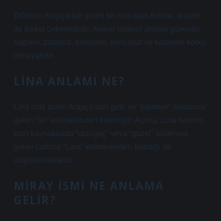
Dilimize Arapçadan gelen bir isim olan Amine, anlamı
ile dikkat çekmektedir. Amine isminin anlamı güvenilir,
sağlam, zararsız, emniyetli, korkusuz ve kalbinde korku
olmayandır.
LINA ANLAMI NE?
Lina ismi aslen Arapça’dan gelir ve “palmiye” anlamına
gelen “līn” kelimesinden türemiştir. Ayrıca, Lina isminin
bazı kaynaklarda “utangaç” veya “güzel” anlamına
gelen Latince “Lina” kelimesinden türediği de
düşünülmektedir.
MIRAY ISMI NE ANLAMA
GELIR?