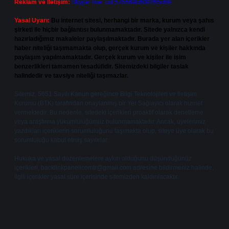
Reklam ve İletişim:
Skype: live:.cid.575569c608265c69
Yasal Uyarı:
Bu internet sitesi, herhangi bir marka, kurum veya şahıs
şirketi ile hiçbir bağlantısı bulunmamaktadır. Sitede yalnızca kendi
hazırladığımız makaleler paylaşılmaktadır. Burada yer alan içerikler
haber niteliği taşımamakta olup, gerçek kurum ve kişiler hakkında
paylaşım yapılmamaktadır. Gerçek kurum ve kişiler ile isim
benzerlikleri tamamen tesadüfidir. Sitemizdeki bilgiler taslak
halindedir ve tavsiye niteliği taşımazlar.
Sitemiz, 5651 Sayılı Kanun gereğince Bilgi Teknolojileri ve İletişim
Kurumu (BTK) tarafından onaylanmış bir Yer Sağlayıcı olarak hizmet
vermektedir. Bu nedenle, sitedeki içerikleri proaktif olarak denetleme
veya araştırma yükümlülüğümüz bulunmamaktadır. Ancak, üyelerimiz
yazdıkları içeriklerin sorumluluğunu taşımakta olup, siteye üye olarak bu
sorumluluğu kabul etmiş sayılırlar.
Hukuka ve yasal düzenlemelere aykırı olduğunu düşündüğünüz
içerikleri,
backlinkpanelicomtr@gmail.com
adresine bildirmeniz halinde,
ilgili içerikler yasal süre içerisinde sitemizden kaldırılacaktır.