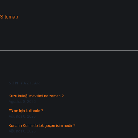
Sitemap
SIDEBAR
SON YAZILAR
Kuzu kulağı mevsimi ne zaman ?
Ağustos 8, 2026
F3 ne için kullanılır ?
Ağustos 6, 2026
Kur’an-ı Kerim’de tek geçen isim nedir ?
Ağustos 6, 2026