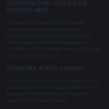
SÜMEYRA ISMI KUR’AN’DA
GEÇIYOR MU?
“Sümeyra” ismi Arapça kökenli bir isim olarak
Türkçe’ye girmiş olsa da, Kuran-ı Kerim’de
bulunmayan kelimelerden biridir. Ancak güzel bir
anlamı olduğu için küçük kızlara endişe etmeden
verilebilecek isimlerden biridir. Sümeyra TDK Sözlüğü
anlamı nedir?29 Ağustos 2023
HÜMEYRA KIMIN LAKABI?
Hümeyra’nın Anlamı: Bu özelliklerin dışında Hümeyra
ismi Hazreti Ayşe’nin lakabı olarak bilinmektedir. Bazı
kaynaklar Hz. Muhammed’in eşi Hz. Aişe’nin bu
lakapla bilindiğini doğrulamaktadır.