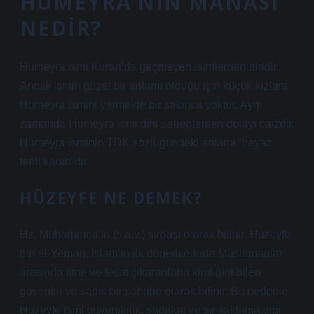
HÜMEYRA’NIN MANASI
NEDIR?
Humeyra ismi Kuran’da geçmeyen isimlerden biridir.
Ancak ismin güzel bir anlamı olduğu için küçük kızlara
Hümeyra ismini vermekte bir sakınca yoktur. Aynı
zamanda Humeyra ismi dini sebeplerden dolayı caizdir.
Hümeyra isminin TDK sözlüğündeki anlamı “beyaz
tenli kadın”dır.
HÜZEYFE NE DEMEK?
Hz. Muhammed’in (s.a.v.) sırdaşı olarak bilinir. Huzeyfe
bin el-Yeman, İslam’ın ilk dönemlerinde Müslümanlar
arasında fitne ve fesat çıkaranların kimliğini bilen
güvenilir ve sadık bir sahabe olarak bilinir. Bu nedenle
Huzeyfe ismi güvenilirlik, sadakat ve sır saklama gibi